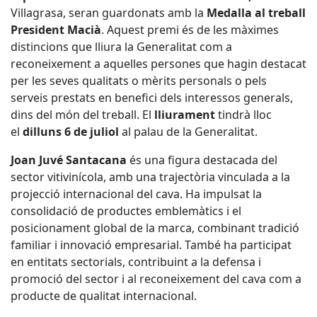
Villagrasa, seran guardonats amb la
Medalla al treball
President Macià
. Aquest premi és de les màximes
distincions que lliura la Generalitat com a
reconeixement a aquelles persones que hagin destacat
per les seves qualitats o mèrits personals o pels
serveis prestats en benefici dels interessos generals,
dins del món del treball. El
lliurament
tindrà lloc
el
dilluns 6 de juliol
al palau de la Generalitat.
Joan Juvé Santacana
és una figura destacada del
sector vitivinícola, amb una trajectòria vinculada a la
projecció internacional del cava. Ha impulsat la
consolidació de productes emblemàtics i el
posicionament global de la marca, combinant tradició
familiar i innovació empresarial. També ha participat
en entitats sectorials, contribuint a la defensa i
promoció del sector i al reconeixement del cava com a
producte de qualitat internacional.