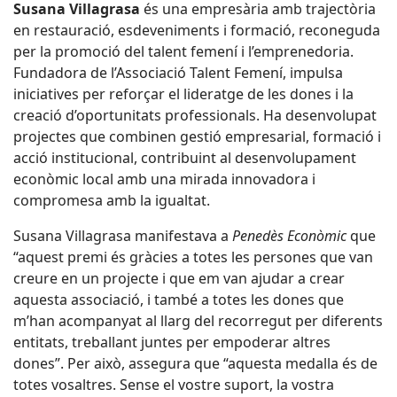
Susana Villagrasa
és una empresària amb trajectòria
en restauració, esdeveniments i formació, reconeguda
per la promoció del talent femení i l’emprenedoria.
Fundadora de l’Associació Talent Femení, impulsa
iniciatives per reforçar el lideratge de les dones i la
creació d’oportunitats professionals. Ha desenvolupat
projectes que combinen gestió empresarial, formació i
acció institucional, contribuint al desenvolupament
econòmic local amb una mirada innovadora i
compromesa amb la igualtat.
Susana Villagrasa manifestava a
Penedès Econòmic
que
“aquest premi és gràcies a totes les persones que van
creure en un projecte i que em van ajudar a crear
aquesta associació, i també a totes les dones que
m’han acompanyat al llarg del recorregut per diferents
entitats, treballant juntes per empoderar altres
dones”. Per això, assegura que “aquesta medalla és de
totes vosaltres. Sense el vostre suport, la vostra