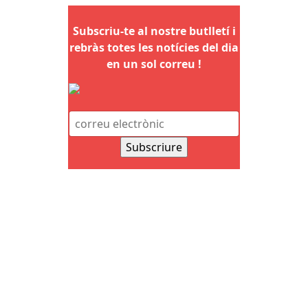
Subscriu-te al nostre butlletí i
rebràs totes les notícies del dia
en un sol correu !