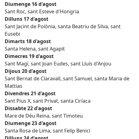
Diumenge 16 d'agost
Sant Roc, sant Esteve d'Hongria
Dilluns 17 d'agost
Sant Jacint de Polònia, santa Beatriu de Silva, sant
Eusebi
Dimarts 18 d'agost
Santa Helena, sant Agapit
Dimecres 19 d'agost
Sant Magí, sant Joan Eudes, sant Lluís d'Anjou
Dijous 20 d'agost
Sant Bernat de Claravall, sant Samuel, santa Maria de
Mattias
Divendres 21 d'agost
Sant Pius X, sant Privat, santa Ciríaca
Dissabte 22 d'agost
Mare de Déu Reina, sant Timoteu
Diumenge 23 d'agost
Santa Rosa de Lima, sant Felip Benici
Dilluns 24 d'agost