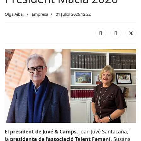
Olga Aibar
Empresa
01 Juliol 2026 12:22
El
president de Juvé & Camps,
Joan Juvé Santacana, i
la
presidenta de l’associació Talent Femení,
Susana