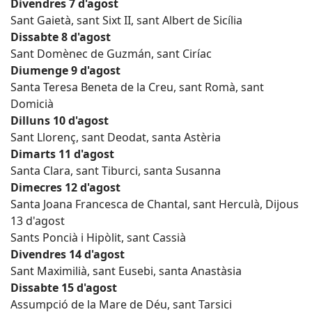
Divendres 7 d'agost
Sant Gaietà, sant Sixt II, sant Albert de Sicília
Dissabte 8 d'agost
Sant Domènec de Guzmán, sant Ciríac
Diumenge 9 d'agost
Santa Teresa Beneta de la Creu, sant Romà, sant
Domicià
Dilluns 10 d'agost
Sant Llorenç, sant Deodat, santa Astèria
Dimarts 11 d'agost
Santa Clara, sant Tiburci, santa Susanna
Dimecres 12 d'agost
Santa Joana Francesca de Chantal, sant Herculà, Dijous
13 d'agost
Sants Poncià i Hipòlit, sant Cassià
Divendres 14 d'agost
Sant Maximilià, sant Eusebi, santa Anastàsia
Dissabte 15 d'agost
Assumpció de la Mare de Déu, sant Tarsici