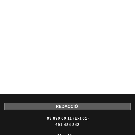
REDACCIÓ
93 890 00 11
(
Ext.01)
691 484 842