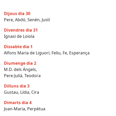
Dijous dia 30
Pere, Abdó, Senén, Justí
Divendres dia 31
Ignasi de Loiola
Dissabte dia 1
Alfons Maria de Liguori, Feliu, Fe, Esperança
Diumenge dia 2
M.D. dels Ángels,
Pere-Julià, Teodora
Dilluns dia 3
Gustau, Lídia, Cira
Dimarts dia 4
Joan-Maria, Perpètua