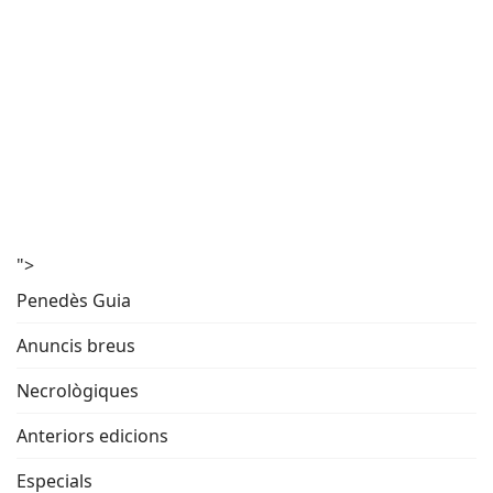
">
Penedès Guia
Anuncis breus
Necrològiques
Anteriors edicions
Especials