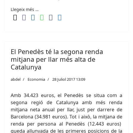
Llegeix més …
El Penedès té la segona renda
mitjana per llar més alta de
Catalunya
abdel
Economia
28 Juliol 2017 13:09
Amb 34.423 euros, el Penedès se situa com a
segona regió de Catalunya amb més renda
mitjana neta anual per llar, just per darrere de
Barcelona (34.981 euros). Tot i això, la mitjana de
renda per persona al Penedès (12.443 euros)
queda allunyada de les primeres posicions de la