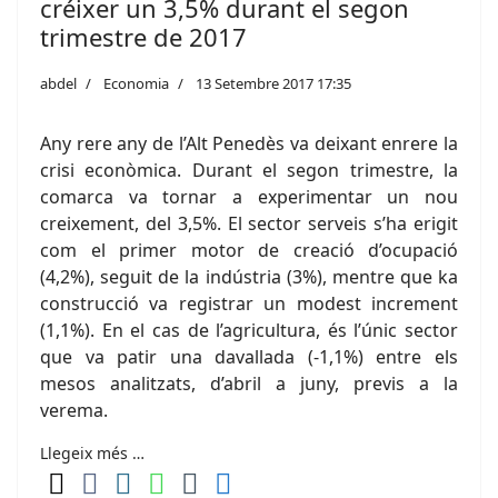
créixer un 3,5% durant el segon
trimestre de 2017
abdel
Economia
13 Setembre 2017 17:35
Any rere any de l’Alt Penedès va deixant enrere la
crisi econòmica. Durant el segon trimestre, la
comarca va tornar a experimentar un nou
creixement, del 3,5%. El sector serveis s’ha erigit
com el primer motor de creació d’ocupació
(4,2%), seguit de la indústria (3%), mentre que ka
construcció va registrar un modest increment
(1,1%). En el cas de l’agricultura, és l’únic sector
que va patir una davallada (-1,1%) entre els
mesos analitzats, d’abril a juny, previs a la
verema.
Llegeix més …