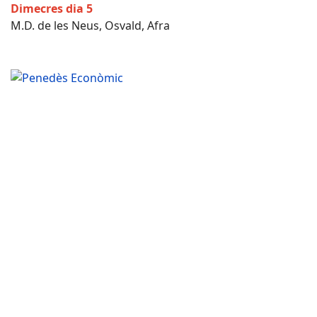
Dimecres dia 5
M.D. de les Neus, Osvald, Afra