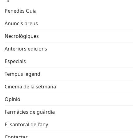
">
Penedès Guia
Anuncis breus
Necrològiques
Anteriors edicions
Especials
Tempus legendi
Cinema de la setmana
Opinió
Farmàcies de guàrdia
El santoral de l'any
Contactar