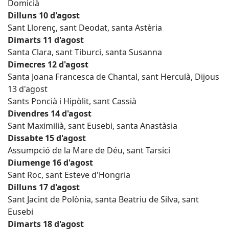
Domicià
Dilluns 10 d'agost
Sant Llorenç, sant Deodat, santa Astèria
Dimarts 11 d'agost
Santa Clara, sant Tiburci, santa Susanna
Dimecres 12 d'agost
Santa Joana Francesca de Chantal, sant Herculà, Dijous
13 d'agost
Sants Poncià i Hipòlit, sant Cassià
Divendres 14 d'agost
Sant Maximilià, sant Eusebi, santa Anastàsia
Dissabte 15 d'agost
Assumpció de la Mare de Déu, sant Tarsici
Diumenge 16 d'agost
Sant Roc, sant Esteve d'Hongria
Dilluns 17 d'agost
Sant Jacint de Polònia, santa Beatriu de Silva, sant
Eusebi
Dimarts 18 d'agost