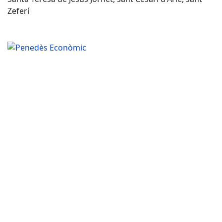
Zeferí