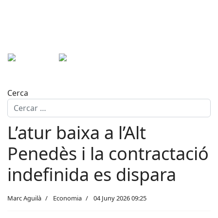
Cerca
L’atur baixa a l’Alt
Penedès i la contractació
indefinida es dispara
Marc Aguilà
Economia
04 Juny 2026 09:25