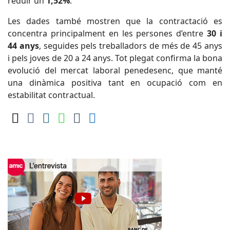
reduir un
1,52%
.
Les dades també mostren que la contractació es
concentra principalment en les persones d’entre
30 i
44 anys
, seguides pels treballadors de més de 45 anys
i pels joves de 20 a 24 anys. Tot plegat confirma la bona
evolució del mercat laboral penedesenc, que manté
una dinàmica positiva tant en ocupació com en
estabilitat contractual.