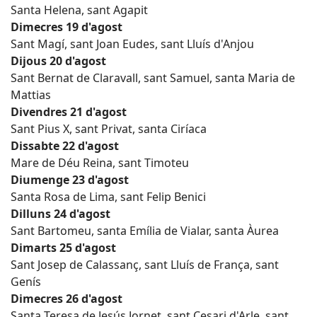
Santa Helena, sant Agapit
Dimecres 19 d'agost
Sant Magí, sant Joan Eudes, sant Lluís d'Anjou
Dijous 20 d'agost
Sant Bernat de Claravall, sant Samuel, santa Maria de
Mattias
Divendres 21 d'agost
Sant Pius X, sant Privat, santa Ciríaca
Dissabte 22 d'agost
Mare de Déu Reina, sant Timoteu
Diumenge 23 d'agost
Santa Rosa de Lima, sant Felip Benici
Dilluns 24 d'agost
Sant Bartomeu, santa Emília de Vialar, santa Àurea
Dimarts 25 d'agost
Sant Josep de Calassanç, sant Lluís de França, sant
Genís
Dimecres 26 d'agost
Santa Teresa de Jesús Jornet, sant Cesari d'Arle, sant