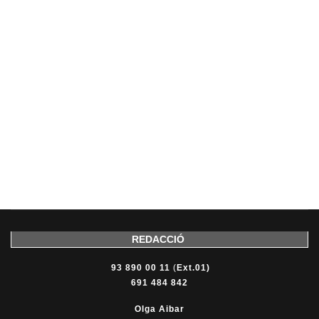
REDACCIÓ
93 890 00 11
(
Ext.01)
691 484 842
Olga Aibar