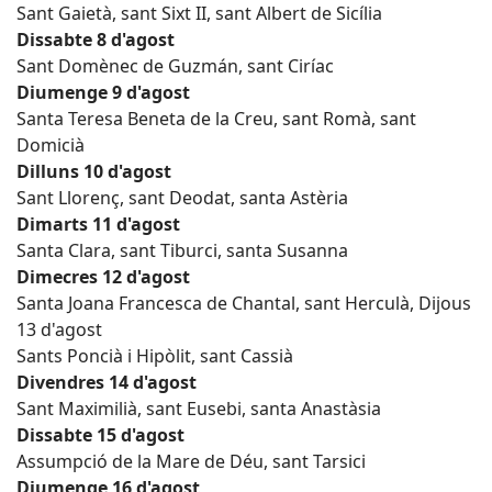
Sant Gaietà, sant Sixt II, sant Albert de Sicília
Dissabte 8 d'agost
Sant Domènec de Guzmán, sant Ciríac
Diumenge 9 d'agost
Santa Teresa Beneta de la Creu, sant Romà, sant
Domicià
Dilluns 10 d'agost
Sant Llorenç, sant Deodat, santa Astèria
Dimarts 11 d'agost
Santa Clara, sant Tiburci, santa Susanna
Dimecres 12 d'agost
Santa Joana Francesca de Chantal, sant Herculà, Dijous
13 d'agost
Sants Poncià i Hipòlit, sant Cassià
Divendres 14 d'agost
Sant Maximilià, sant Eusebi, santa Anastàsia
Dissabte 15 d'agost
Assumpció de la Mare de Déu, sant Tarsici
Diumenge 16 d'agost