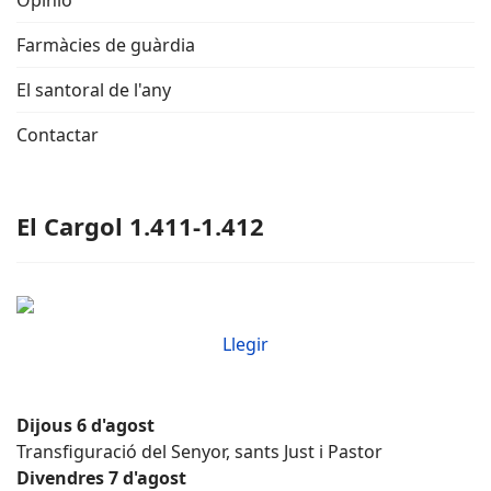
Opinió
Farmàcies de guàrdia
El santoral de l'any
Contactar
El Cargol 1.411-1.412
Llegir
Dijous 6 d'agost
Transfiguració del Senyor, sants Just i Pastor
Divendres 7 d'agost