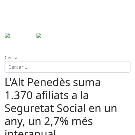
Cerca
L'Alt Penedès suma
1.370 afiliats a la
Seguretat Social en un
any, un 2,7% més
interanual