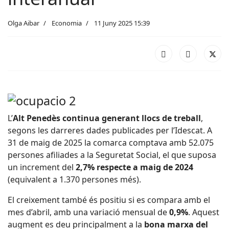
Olga Aibar
Economia
11 Juny 2025 15:39
L’
Alt Penedès continua generant llocs de treball
,
segons les darreres dades publicades per l’Idescat. A
31 de maig de 2025 la comarca comptava amb 52.075
persones afiliades a la Seguretat Social, el que suposa
un increment del
2,7% respecte a maig de 2024
(equivalent a 1.370 persones més).
El creixement també és positiu si es compara amb el
mes d’abril, amb una variació mensual de
0,9%
. Aquest
augment es deu principalment a la
bona marxa del