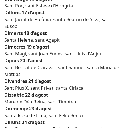
Sant Roc, sant Esteve d'Hongria
Dilluns 17 d'agost
Sant Jacint de Polònia, santa Beatriu de Silva, sant
Eusebi
Dimarts 18 d'agost
Santa Helena, sant Agapit
Dimecres 19 d'agost
Sant Magí, sant Joan Eudes, sant Lluís d'Anjou
Dijous 20 d'agost
Sant Bernat de Claravall, sant Samuel, santa Maria de
Mattias
Divendres 21 d'agost
Sant Pius X, sant Privat, santa Ciríaca
Dissabte 22 d'agost
Mare de Déu Reina, sant Timoteu
Diumenge 23 d'agost
Santa Rosa de Lima, sant Felip Benici
Dilluns 24 d'agost