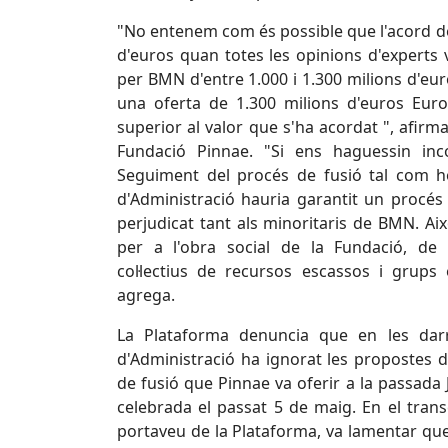
"No entenem com és possible que l'acord de 
d'euros quan totes les opinions d'experts 
per BMN d'entre 1.000 i 1.300 milions d'eu
una oferta de 1.300 milions d'euros Eur
superior al valor que s'ha acordat ", afirma
Fundació Pinnae. "Si ens haguessin inc
Seguiment del procés de fusió tal com h
d'Administració hauria garantit un procés
perjudicat tant als minoritaris de BMN. Ai
per a l'obra social de la Fundació, de
col·lectius de recursos escassos i grups e
agrega.
La Plataforma denuncia que en les darr
d'Administració ha ignorat les propostes d
de fusió que Pinnae va oferir a la passada 
celebrada el passat 5 de maig. En el transc
portaveu de la Plataforma, va lamentar que