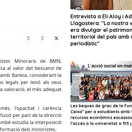
istes Minoraris de BMN,
sa al valor del bescanvi de
 amb Bankia, considerant-la
s legals per lesió als seus
xa valoració, el més adequat
més, l'opacitat i carència
fusió per part de la direcció
mbé estudia la interposició
informació dels minoristes.