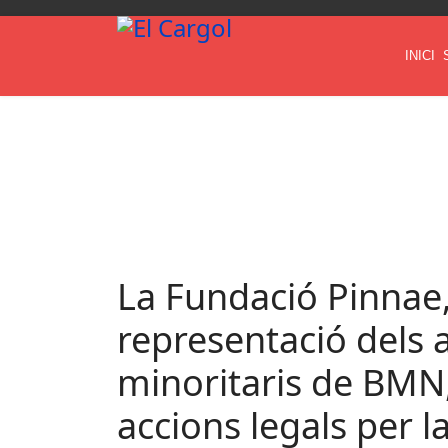
INICI
La Fundació Pinnae
representació dels 
minoritaris de BMN,
accions legals per l