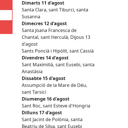
Dimarts 11 d'agost
Santa Clara, sant Tiburci, santa
Susanna
Dimecres 12 d'agost
Santa Joana Francesca de
Chantal, sant Herculà, Dijous 13
d'agost
Sants Poncià i Hipòlit, sant Cassià
Divendres 14 d'agost
Sant Maximilià, sant Eusebi, santa
Anastàsia
Dissabte 15 d'agost
Assumpció de la Mare de Déu,
sant Tarsici
Diumenge 16 d'agost
Sant Roc, sant Esteve d'Hongria
Dilluns 17 d'agost
Sant Jacint de Polònia, santa
Beatriu de Silva, sant Eusebi