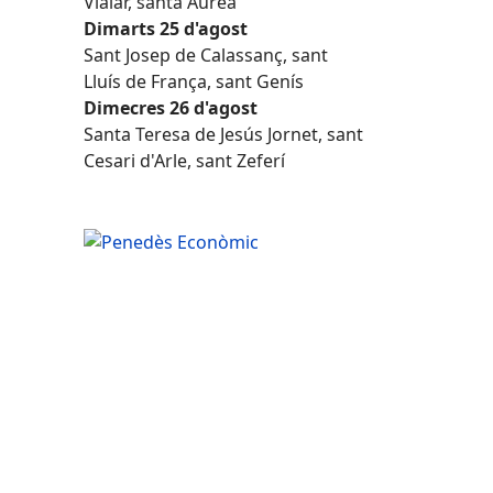
Vialar, santa Àurea
Dimarts 25 d'agost
Sant Josep de Calassanç, sant
Lluís de França, sant Genís
Dimecres 26 d'agost
Santa Teresa de Jesús Jornet, sant
Cesari d'Arle, sant Zeferí