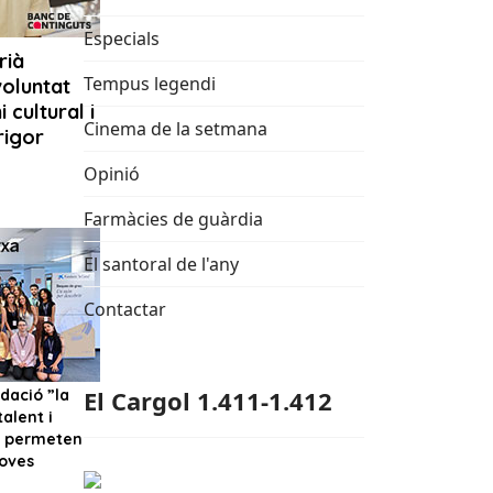
Especials
Tempus legendi
Cinema de la setmana
Opinió
Farmàcies de guàrdia
El santoral de l'any
Contactar
El Cargol 1.411-1.412