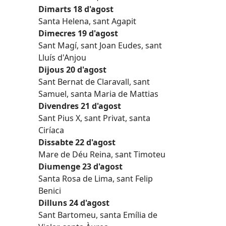
Dimarts 18 d'agost
Santa Helena, sant Agapit
Dimecres 19 d'agost
Sant Magí, sant Joan Eudes, sant
Lluís d'Anjou
Dijous 20 d'agost
Sant Bernat de Claravall, sant
Samuel, santa Maria de Mattias
Divendres 21 d'agost
Sant Pius X, sant Privat, santa
Ciríaca
Dissabte 22 d'agost
Mare de Déu Reina, sant Timoteu
Diumenge 23 d'agost
Santa Rosa de Lima, sant Felip
Benici
Dilluns 24 d'agost
Sant Bartomeu, santa Emília de