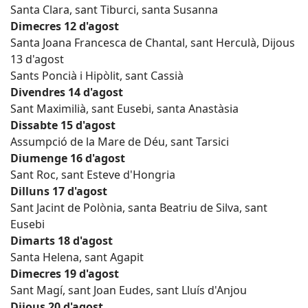
Santa Clara, sant Tiburci, santa Susanna
Dimecres 12 d'agost
Santa Joana Francesca de Chantal, sant Herculà, Dijous
13 d'agost
Sants Poncià i Hipòlit, sant Cassià
Divendres 14 d'agost
Sant Maximilià, sant Eusebi, santa Anastàsia
Dissabte 15 d'agost
Assumpció de la Mare de Déu, sant Tarsici
Diumenge 16 d'agost
Sant Roc, sant Esteve d'Hongria
Dilluns 17 d'agost
Sant Jacint de Polònia, santa Beatriu de Silva, sant
Eusebi
Dimarts 18 d'agost
Santa Helena, sant Agapit
Dimecres 19 d'agost
Sant Magí, sant Joan Eudes, sant Lluís d'Anjou
Dijous 20 d'agost