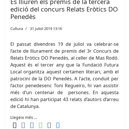
Es lliuren els premis de la tercera
edició del concurs Relats Eròtics DO
Penedès
Cultura
31 Juliol 2019 13:16
El passat divendres 19 de juliol va celebrar-se
l’acte de lliurament de premis del 3r Concurs de
Relats Eròtics DO Penedès, al celler de Mas Rodó.
Aquest és el tercer any que la Fundació Futura
Local organitza aquest certamen literari, amb el
patrocini de la DO Penedès. A l'acte, conduït per
l’actor penedesenc Toni Regueiro, hi van assistir
més d’un centenar de persones. En aquesta
edició hi han participat 43 relats d’autors d’arreu
de Catalunya.
Llegeix més …