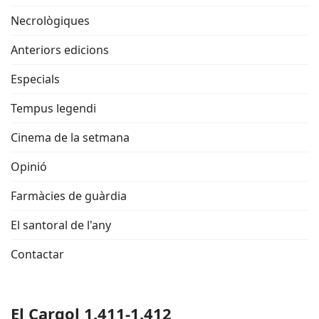
Necrològiques
Anteriors edicions
Especials
Tempus legendi
Cinema de la setmana
Opinió
Farmàcies de guàrdia
El santoral de l'any
Contactar
El Cargol 1.411-1.412