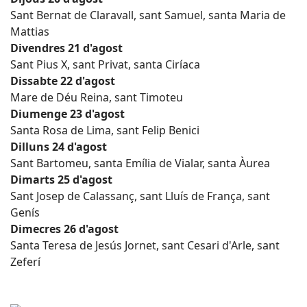
Sant Bernat de Claravall, sant Samuel, santa Maria de
Mattias
Divendres 21 d'agost
Sant Pius X, sant Privat, santa Ciríaca
Dissabte 22 d'agost
Mare de Déu Reina, sant Timoteu
Diumenge 23 d'agost
Santa Rosa de Lima, sant Felip Benici
Dilluns 24 d'agost
Sant Bartomeu, santa Emília de Vialar, santa Àurea
Dimarts 25 d'agost
Sant Josep de Calassanç, sant Lluís de França, sant
Genís
Dimecres 26 d'agost
Santa Teresa de Jesús Jornet, sant Cesari d'Arle, sant
Zeferí