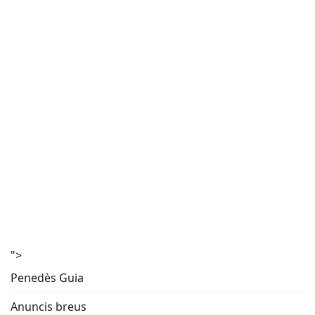
">
Penedès Guia
Anuncis breus