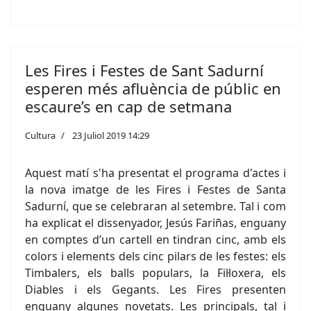
Les Fires i Festes de Sant Sadurní
esperen més afluència de públic en
escaure’s en cap de setmana
Cultura
23 Juliol 2019 14:29
Aquest matí s'ha presentat el programa d'actes i
la nova imatge de les Fires i Festes de Santa
Sadurní, que se celebraran al setembre. Tal i com
ha explicat el dissenyador, Jesús Fariñas, enguany
en comptes d’un cartell en tindran cinc, amb els
colors i elements dels cinc pilars de les festes: els
Timbalers, els balls populars, la Fil·loxera, els
Diables i els Gegants. Les Fires presenten
enguany algunes novetats. Les principals, tal i