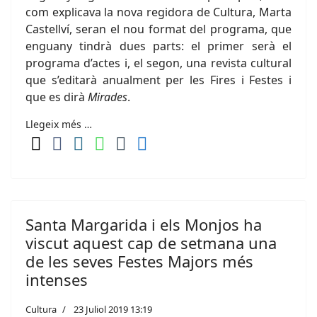
com explicava la nova regidora de Cultura, Marta
Castellví, seran el nou format del programa, que
enguany tindrà dues parts: el primer serà el
programa d’actes i, el segon, una revista cultural
que s’editarà anualment per les Fires i Festes i
que es dirà
Mirades
.
Llegeix més …
Santa Margarida i els Monjos ha
viscut aquest cap de setmana una
de les seves Festes Majors més
intenses
Cultura
23 Juliol 2019 13:19