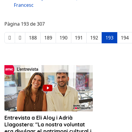
Francesc
Pàgina 193 de 307
188
189
190
191
192
193
194