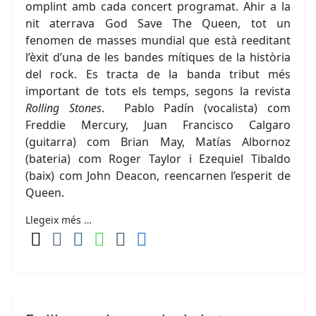
omplint amb cada concert programat. Ahir a la
nit aterrava God Save The Queen, tot un
fenomen de masses mundial que està reeditant
l’èxit d’una de les bandes mítiques de la història
del rock. Es tracta de la banda tribut més
important de tots els temps, segons la revista
Rolling Stones
. Pablo Padín (vocalista) com
Freddie Mercury, Juan Francisco Calgaro
(guitarra) com Brian May, Matías Albornoz
(bateria) com Roger Taylor i Ezequiel Tibaldo
(baix) com John Deacon, reencarnen l’esperit de
Queen.
Llegeix més …