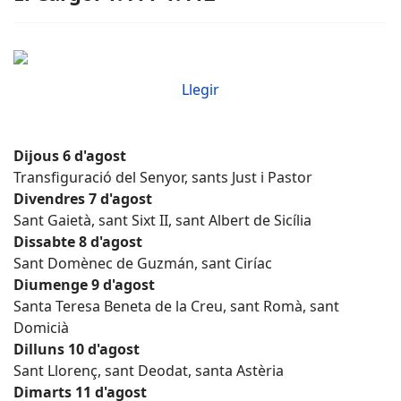
Llegir
Dijous 6 d'agost
Transfiguració del Senyor, sants Just i Pastor
Divendres 7 d'agost
Sant Gaietà, sant Sixt II, sant Albert de Sicília
Dissabte 8 d'agost
Sant Domènec de Guzmán, sant Ciríac
Diumenge 9 d'agost
Santa Teresa Beneta de la Creu, sant Romà, sant
Domicià
Dilluns 10 d'agost
Sant Llorenç, sant Deodat, santa Astèria
Dimarts 11 d'agost