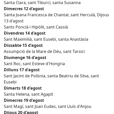
Santa Clara, sant Tiburci, santa Susanna
Dimecres 12 d'agost
Santa Joana Francesca de Chantal, sant Herculà, Dijous
13 d'agost
Sants Poncià i Hipòlit, sant Cassià
Divendres 14 d'agost
Sant Maximilià, sant Eusebi, santa Anastàsia
Dissabte 15 d'agost
Assumpció de la Mare de Déu, sant Tarsici
Diumenge 16 d'agost
Sant Roc, sant Esteve d'Hongria
Dilluns 17 d'agost
Sant Jacint de Polònia, santa Beatriu de Silva, sant
Eusebi
Dimarts 18 d'agost
Santa Helena, sant Agapit
Dimecres 19 d'agost
Sant Magí, sant Joan Eudes, sant Lluís d'Anjou
Dijous 20 d'agost