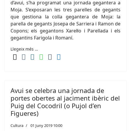
d’avui, s’ha programat una jornada gegantera a
Moja. S’exposaran les tres parelles de gegants
que gestiona la colla gegantera de Moja: la
parella de gegants Josepa de Sarriera i Ramon de
Copons; els gegantons Xarel·lo i Parellada i els
gegantins Farigola i Romaní.
Llegeix més …
Avui se celebra una jornada de
portes obertes al jaciment ibèric del
Puig del Cocodril (o Pujol d’en
Figueres)
Cultura
01 Juny 2019 10:00