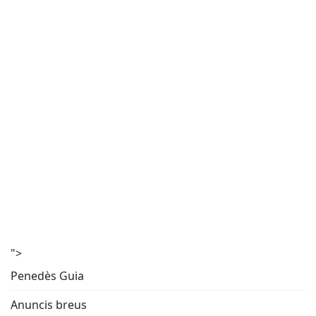
">
Penedès Guia
Anuncis breus