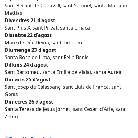
Sant Bernat de Claravall, sant Samuel, santa Maria de
Mattias
Divendres 21 d'agost
Sant Pius X, sant Privat, santa Ciríaca
Dissabte 22 d'agost
Mare de Déu Reina, sant Timoteu
Diumenge 23 d'agost
Santa Rosa de Lima, sant Felip Benici
Dilluns 24 d'agost
Sant Bartomeu, santa Emília de Vialar, santa Àurea
Dimarts 25 d'agost
Sant Josep de Calassanç, sant Lluís de França, sant
Genís
Dimecres 26 d'agost
Santa Teresa de Jesús Jornet, sant Cesari d'Arle, sant
Zeferí