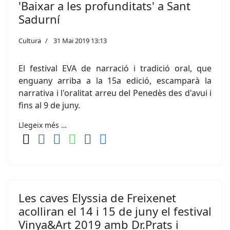
'Baixar a les profunditats' a Sant
Sadurní
Cultura
31 Mai 2019 13:13
El festival EVA de narració i tradició oral, que
enguany arriba a la 15a edició, escamparà la
narrativa i l'oralitat arreu del Penedès des d'avui i
fins al 9 de juny.
Llegeix més …
Les caves Elyssia de Freixenet
acolliran el 14 i 15 de juny el festival
Vinya&Art 2019 amb Dr.Prats i