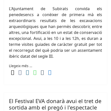
L'Ajuntament de Subirats convida els
penedesencs a conèixer de primera mà els
extraordinaris resultats de les excavacions
arqueològiques que han permès descobrir, entre
altres, una fortificació en un estat de conservació
excepcional. Avui, a les 10 i a les 12h, es duran a
terme visites guiades de caràcter gratuït per tot
el recorregut del què podria ser un assentament
ibèric datat del segle III.
Llegeix més …
El Festival EVA donarà avui el tret de
sortida amb el pregó i l'espectacle