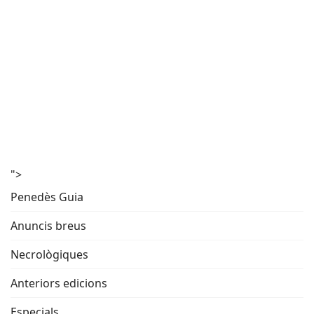
">
Penedès Guia
Anuncis breus
Necrològiques
Anteriors edicions
Especials