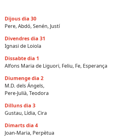
Dijous dia 30
Pere, Abdó, Senén, Justí
Divendres dia 31
Ignasi de Loiola
Dissabte dia 1
Alfons Maria de Liguori, Feliu, Fe, Esperança
Diumenge dia 2
M.D. dels Ángels,
Pere-Julià, Teodora
Dilluns dia 3
Gustau, Lídia, Cira
Dimarts dia 4
Joan-Maria, Perpètua