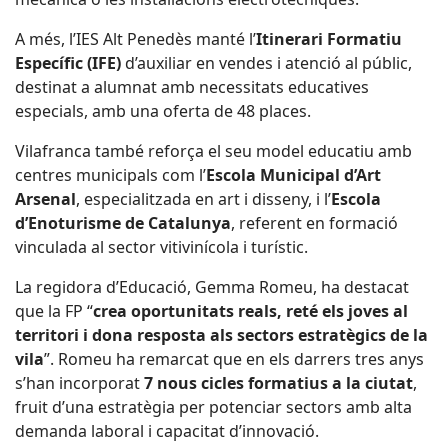
A més, l’IES Alt Penedès manté l’
Itinerari Formatiu
Específic (IFE)
d’auxiliar en vendes i atenció al públic,
destinat a alumnat amb necessitats educatives
especials, amb una oferta de 48 places.
Vilafranca també reforça el seu model educatiu amb
centres municipals com l’
Escola Municipal d’Art
Arsenal
, especialitzada en art i disseny, i l’
Escola
d’Enoturisme de Catalunya
, referent en formació
vinculada al sector vitivinícola i turístic.
La regidora d’Educació,
Gemma Romeu
, ha destacat
que la FP “
crea oportunitats reals, reté els joves al
territori i dona resposta als sectors estratègics de la
vila
”. Romeu ha remarcat que en els darrers tres anys
s’han incorporat
7 nous cicles formatius a la ciutat
,
fruit d’una estratègia per potenciar sectors amb alta
demanda laboral i capacitat d’innovació.