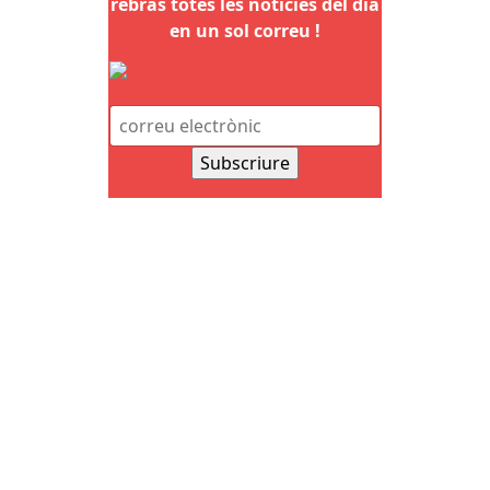
rebràs totes les notícies del dia
en un sol correu !