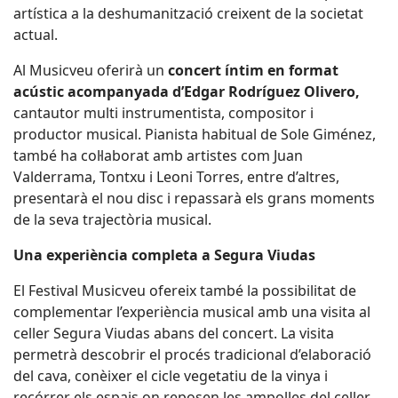
artística a la deshumanització creixent de la societat
actual.
Al Musicveu oferirà un
concert íntim en format
acústic acompanyada d’Edgar Rodríguez Olivero,
cantautor multi instrumentista, compositor i
productor musical. Pianista habitual de Sole Giménez,
també ha col·laborat amb artistes com Juan
Valderrama, Tontxu i Leoni Torres, entre d’altres,
presentarà el nou disc i repassarà els grans moments
de la seva trajectòria musical.
Una experiència completa a Segura Viudas
El Festival Musicveu ofereix també la possibilitat de
complementar l’experiència musical amb una visita al
celler Segura Viudas abans del concert. La visita
permetrà descobrir el procés tradicional d’elaboració
del cava, conèixer el cicle vegetatiu de la vinya i
recórrer els espais on reposen les ampolles del celler.