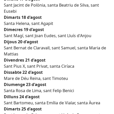
Sant Jacint de Polònia, santa Beatriu de Silva, sant
Eusebi
Dimarts 18 d'agost
Santa Helena, sant Agapit
Dimecres 19 d'agost
Sant Magí, sant Joan Eudes, sant Lluís d'Anjou
Dijous 20 d'agost
Sant Bernat de Claravall, sant Samuel, santa Maria de
Mattias
Divendres 21 d'agost
Sant Pius X, sant Privat, santa Ciríaca
Dissabte 22 d'agost
Mare de Déu Reina, sant Timoteu
Diumenge 23 d'agost
Santa Rosa de Lima, sant Felip Benici
Dilluns 24 d'agost
Sant Bartomeu, santa Emília de Vialar, santa Àurea
Dimarts 25 d'agost