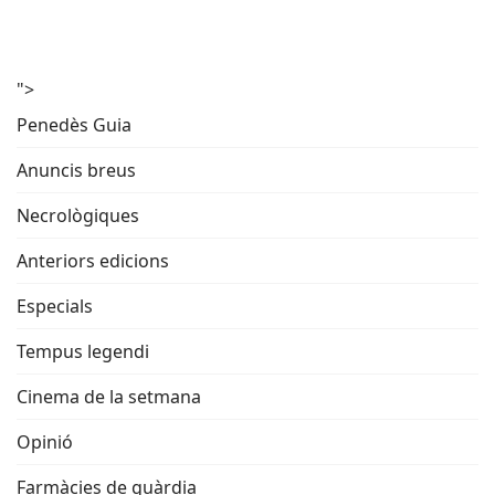
">
Penedès Guia
Anuncis breus
Necrològiques
Anteriors edicions
Especials
Tempus legendi
Cinema de la setmana
Opinió
Farmàcies de guàrdia