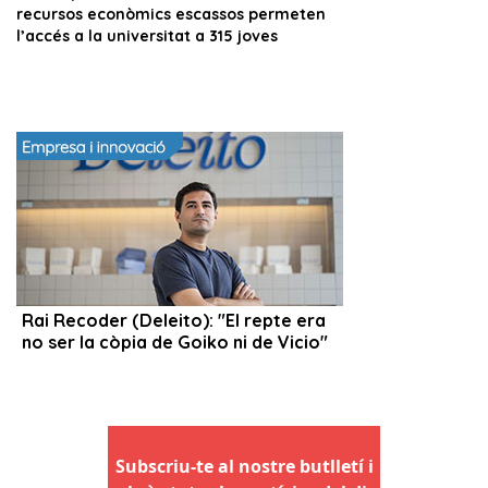
Subscriu-te al nostre butlletí i