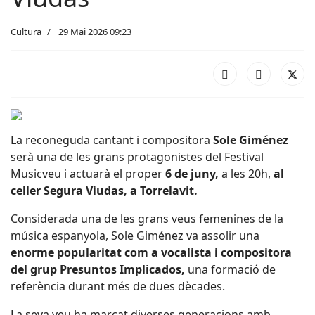
Cultura
29 Mai 2026 09:23
La reconeguda cantant i compositora
Sole Giménez
serà una de les grans protagonistes del Festival
Musicveu i actuarà el proper
6 de juny,
a les 20h,
al
celler Segura Viudas, a Torrelavit.
Considerada una de les grans veus femenines de la
música espanyola, Sole Giménez va assolir una
enorme popularitat com a vocalista i compositora
del grup Presuntos Implicados,
una formació de
referència durant més de dues dècades.
La seva veu ha marcat diverses generacions amb