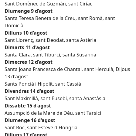
Sant Domènec de Guzmán, sant Ciríac
Diumenge 9 d'agost
Santa Teresa Beneta de la Creu, sant Romà, sant
Domicià
Dilluns 10 d'agost
Sant Llorenç, sant Deodat, santa Astèria
Dimarts 11 d'agost
Santa Clara, sant Tiburci, santa Susanna
Dimecres 12 d'agost
Santa Joana Francesca de Chantal, sant Herculà, Dijous
13 d'agost
Sants Poncià i Hipòlit, sant Cassià
Divendres 14 d'agost
Sant Maximilià, sant Eusebi, santa Anastàsia
Dissabte 15 d'agost
Assumpció de la Mare de Déu, sant Tarsici
Diumenge 16 d'agost
Sant Roc, sant Esteve d'Hongria
Dilluns 17 d'agost