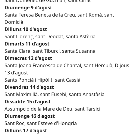
Sant Domènec de Guzmán, sant Ciríac
Diumenge 9 d'agost
Santa Teresa Beneta de la Creu, sant Romà, sant
Domicià
Dilluns 10 d'agost
Sant Llorenç, sant Deodat, santa Astèria
Dimarts 11 d'agost
Santa Clara, sant Tiburci, santa Susanna
Dimecres 12 d'agost
Santa Joana Francesca de Chantal, sant Herculà, Dijous
13 d'agost
Sants Poncià i Hipòlit, sant Cassià
Divendres 14 d'agost
Sant Maximilià, sant Eusebi, santa Anastàsia
Dissabte 15 d'agost
Assumpció de la Mare de Déu, sant Tarsici
Diumenge 16 d'agost
Sant Roc, sant Esteve d'Hongria
Dilluns 17 d'agost