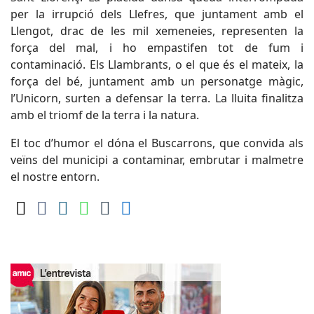
per la irrupció dels Llefres, que juntament amb el
Llengot, drac de les mil xemeneies, representen la
força del mal, i ho empastifen tot de fum i
contaminació. Els Llambrants, o el que és el mateix, la
força del bé, juntament amb un personatge màgic,
l’Unicorn, surten a defensar la terra. La lluita finalitza
amb el triomf de la terra i la natura.
El toc d’humor el dóna el Buscarrons, que convida als
veïns del municipi a contaminar, embrutar i malmetre
el nostre entorn.