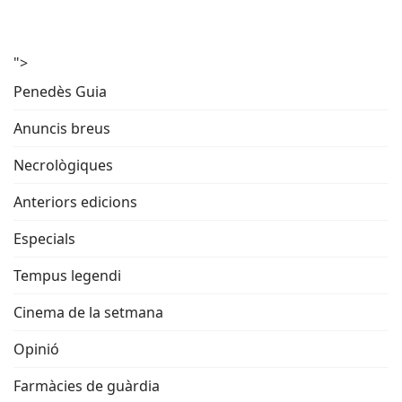
">
Penedès Guia
Anuncis breus
Necrològiques
Anteriors edicions
Especials
Tempus legendi
Cinema de la setmana
Opinió
Farmàcies de guàrdia