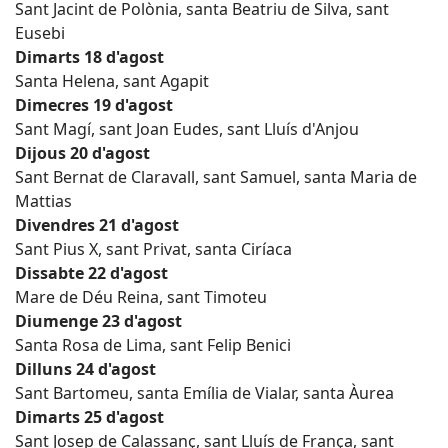
Sant Jacint de Polònia, santa Beatriu de Silva, sant
Eusebi
Dimarts 18 d'agost
Santa Helena, sant Agapit
Dimecres 19 d'agost
Sant Magí, sant Joan Eudes, sant Lluís d'Anjou
Dijous 20 d'agost
Sant Bernat de Claravall, sant Samuel, santa Maria de
Mattias
Divendres 21 d'agost
Sant Pius X, sant Privat, santa Ciríaca
Dissabte 22 d'agost
Mare de Déu Reina, sant Timoteu
Diumenge 23 d'agost
Santa Rosa de Lima, sant Felip Benici
Dilluns 24 d'agost
Sant Bartomeu, santa Emília de Vialar, santa Àurea
Dimarts 25 d'agost
Sant Josep de Calassanç, sant Lluís de França, sant