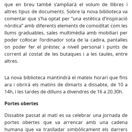
que en breu també s’ampliarà el volum de llibres i
altres tipus de documents. Sobre la nova biblioteca va
comentar que s’ha optat per “una estètica d’inspiració
nòrdica” amb diferents elements de comoditat com les
llums graduables, sales multimèdia amb mobiliari per
poder col·locar l’ordinador sota de la cadira, pantalles
on poder fer el préstec a nivell personal i punts de
corrent al costat de les butaques i a les taules, entre
altres.
La nova biblioteca mantindrà el mateix horari que fins
ara i obrirà els matins de dimarts a dissabte, de 10 a
14h, i les tardes de dilluns a divendres de 16 a 20.30h.
Portes obertes
Dissabte passat al matí es va celebrar una jornada de
portes obertes que va arrencar amb una cadena
humana que va traslladar simbòlicament els darrers