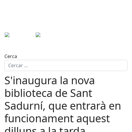
Cerca
S'inaugura la nova
biblioteca de Sant
Sadurní, que entrarà en
funcionament aquest
dilluns a la tarda