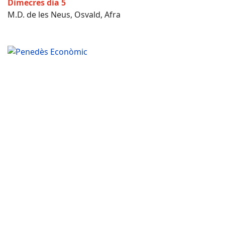
Dimecres dia 5
M.D. de les Neus, Osvald, Afra