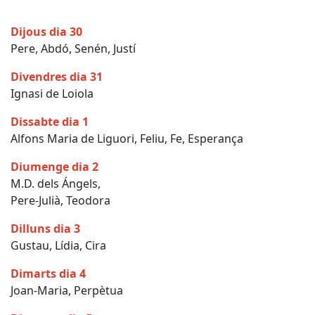
Dijous dia 30
Pere, Abdó, Senén, Justí
Divendres dia 31
Ignasi de Loiola
Dissabte dia 1
Alfons Maria de Liguori, Feliu, Fe, Esperança
Diumenge dia 2
M.D. dels Ángels,
Pere-Julià, Teodora
Dilluns dia 3
Gustau, Lídia, Cira
Dimarts dia 4
Joan-Maria, Perpètua