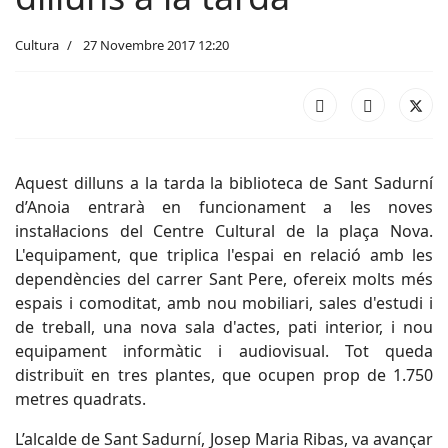
Cultura
27 Novembre 2017 12:20
Aquest dilluns a la tarda la biblioteca de Sant Sadurní
d’Anoia entrarà en funcionament a les noves
instal·lacions del Centre Cultural de la plaça Nova.
L'equipament, que triplica l'espai en relació amb les
dependències del carrer Sant Pere, ofereix molts més
espais i comoditat, amb nou mobiliari, sales d'estudi i
de treball, una nova sala d'actes, pati interior, i nou
equipament informàtic i audiovisual. Tot queda
distribuït en tres plantes, que ocupen prop de 1.750
metres quadrats.
L’alcalde de Sant Sadurní, Josep Maria Ribas, va avançar