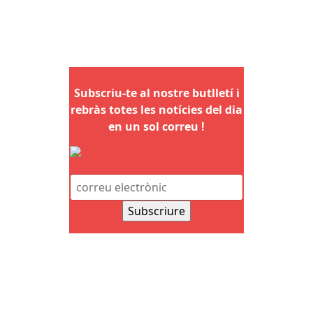
Subscriu-te al nostre butlletí i
rebràs totes les notícies del dia
en un sol correu !