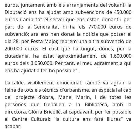
euros, juntament amb els arranjaments del voltant; la
Diputació ens ha ajudat amb subvencions de 450.000
euros i amb tot el servei que ens estan donant i per
part de la Generalitat hi ha els 770.000 euros de
subvenció; ara ens han donat la notícia que potser el
dia 28, per Festa Major, rebrem una altra subvenció de
200.000 euros. El cost que ha tingut, doncs, per la
ciutadania, ha estat aproximadament de 1.600.000
euros dels 3.050.000. Per tant, el meu agraïment a qui
ens ha ajudat a fer-ho possible".
L'alcalde, visiblement emocionat, també va agrair la
feina de tots els tècnics d'urbanisme, en especial al cap
del projecte d'obra, Manel Marin, i de totes les
persones que treballen a la Biblioteca, amb la
directora, Glòria Bricollé, al capdavant, per fer possible
el Centre Cultural: "la cultura ens farà lliures" va
acabar.