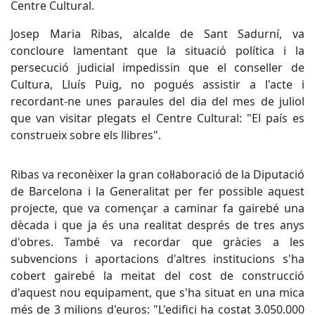
Centre Cultural.
Josep Maria Ribas, alcalde de Sant Sadurní, va
concloure lamentant que la situació política i la
persecució judicial impedissin que el conseller de
Cultura, Lluís Puig, no pogués assistir a l'acte i
recordant-ne unes paraules del dia del mes de juliol
que van visitar plegats el Centre Cultural: "El país es
construeix sobre els llibres".
Ribas va reconèixer la gran col·laboració de la Diputació
de Barcelona i la Generalitat per fer possible aquest
projecte, que va començar a caminar fa gairebé una
dècada i que ja és una realitat després de tres anys
d'obres. També va recordar que gràcies a les
subvencions i aportacions d'altres institucions s'ha
cobert gairebé la meitat del cost de construcció
d'aquest nou equipament, que s'ha situat en una mica
més de 3 milions d'euros: "L'edifici ha costat 3.050.000