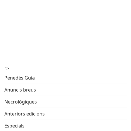
">
Penedès Guia
Anuncis breus
Necrològiques
Anteriors edicions
Especials