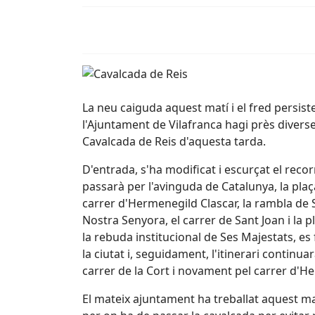
La neu caiguda aquest matí i el fred persist
l'Ajuntament de Vilafranca hagi près divers
Cavalcada de Reis d'aquesta tarda.
D'entrada, s'ha modificat i escurçat el reco
passarà per l'avinguda de Catalunya, la plaça
carrer d'Hermenegild Clascar, la rambla de 
Nostra Senyora, el carrer de Sant Joan i la pla
la rebuda institucional de Ses Majestats, es 
la ciutat i, seguidament, l'itinerari continu
carrer de la Cort i novament pel carrer d'H
El mateix ajuntament ha treballat aquest mat