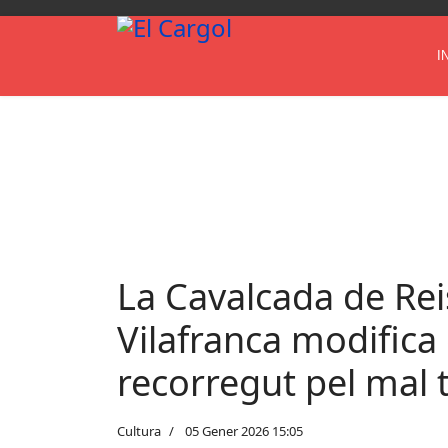
I
La Cavalcada de Rei
Vilafranca modifica 
recorregut pel mal
Cultura
05 Gener 2026 15:05