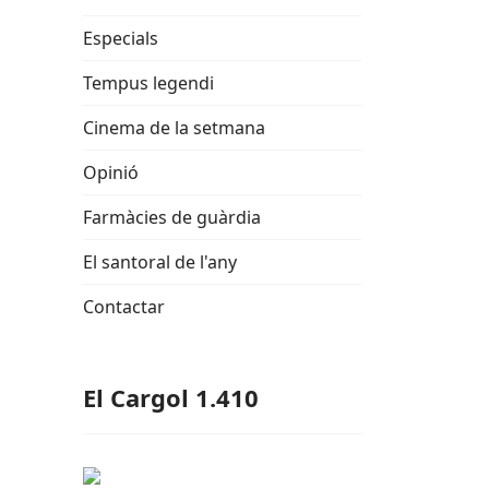
Especials
Tempus legendi
Cinema de la setmana
Opinió
Farmàcies de guàrdia
El santoral de l'any
Contactar
El Cargol 1.410