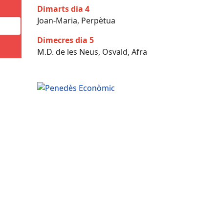
Dimarts dia 4
Joan-Maria, Perpètua
Dimecres dia 5
M.D. de les Neus, Osvald, Afra