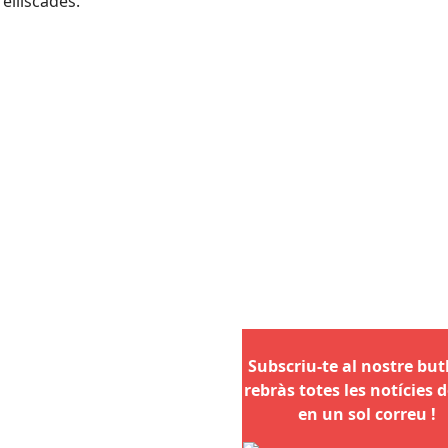
elliscades.
Subscriu-te al nostre butll
rebràs totes les notícies d
en un sol correu !