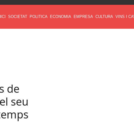
NICI
SOCIETAT
POLITICA
ECONOMIA
EMPRESA
CULTURA
VINS I C
s de
el seu
 temps