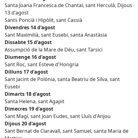
Santa Joana Francesca de Chantal, sant Herculà, Dijous
13 d'agost
Sants Poncià i Hipòlit, sant Cassià
Divendres 14 d'agost
Sant Maximilià, sant Eusebi, santa Anastàsia
Dissabte 15 d'agost
Assumpció de la Mare de Déu, sant Tarsici
Diumenge 16 d'agost
Sant Roc, sant Esteve d'Hongria
Dilluns 17 d'agost
Sant Jacint de Polònia, santa Beatriu de Silva, sant
Eusebi
Dimarts 18 d'agost
Santa Helena, sant Agapit
Dimecres 19 d'agost
Sant Magí, sant Joan Eudes, sant Lluís d'Anjou
Dijous 20 d'agost
Sant Bernat de Claravall, sant Samuel, santa Maria de