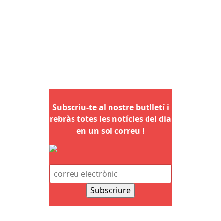
Subscriu-te al nostre butlletí i
rebràs totes les notícies del dia
en un sol correu !