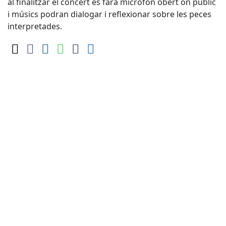
al finalitzar el concert es farà micròfon obert on públic
i músics podran dialogar i reflexionar sobre les peces
interpretades.