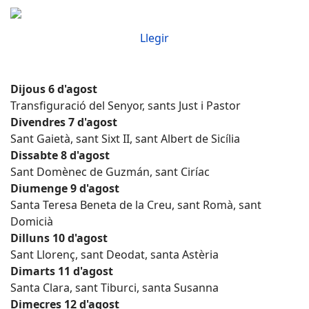
Llegir
Dijous 6 d'agost
Transfiguració del Senyor, sants Just i Pastor
Divendres 7 d'agost
Sant Gaietà, sant Sixt II, sant Albert de Sicília
Dissabte 8 d'agost
Sant Domènec de Guzmán, sant Ciríac
Diumenge 9 d'agost
Santa Teresa Beneta de la Creu, sant Romà, sant
Domicià
Dilluns 10 d'agost
Sant Llorenç, sant Deodat, santa Astèria
Dimarts 11 d'agost
Santa Clara, sant Tiburci, santa Susanna
Dimecres 12 d'agost