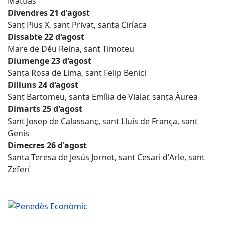
Mattias
Divendres 21 d'agost
Sant Pius X, sant Privat, santa Ciríaca
Dissabte 22 d'agost
Mare de Déu Reina, sant Timoteu
Diumenge 23 d'agost
Santa Rosa de Lima, sant Felip Benici
Dilluns 24 d'agost
Sant Bartomeu, santa Emília de Vialar, santa Àurea
Dimarts 25 d'agost
Sant Josep de Calassanç, sant Lluís de França, sant
Genís
Dimecres 26 d'agost
Santa Teresa de Jesús Jornet, sant Cesari d'Arle, sant
Zeferí