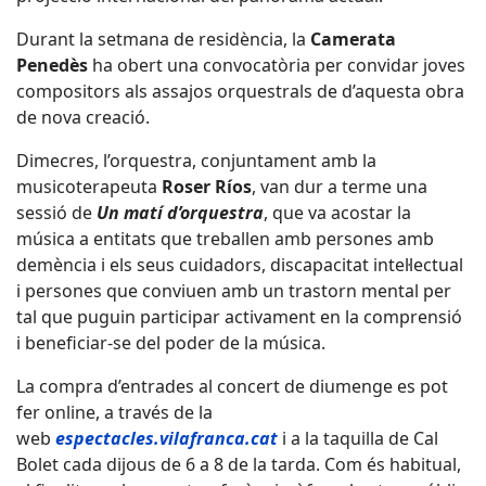
Durant la setmana de residència, la
Camerata
Penedès
ha obert una convocatòria per convidar joves
compositors als assajos orquestrals de d’aquesta obra
de nova creació.
Dimecres, l’orquestra, conjuntament amb la
musicoterapeuta
Roser Ríos
, van dur a terme una
sessió de
Un matí d’orquestra
, que va acostar la
música a entitats que treballen amb persones amb
demència i els seus cuidadors, discapacitat intel·lectual
i persones que conviuen amb un trastorn mental per
tal que puguin participar activament en la comprensió
i beneficiar-se del poder de la música.
La compra d’entrades al concert de diumenge es pot
fer online, a través de la
web
espectacles.vilafranca.cat
i a la taquilla de Cal
Bolet cada dijous de 6 a 8 de la tarda. Com és habitual,