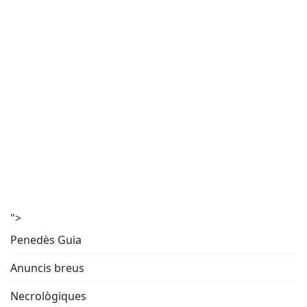
">
Penedès Guia
Anuncis breus
Necrològiques