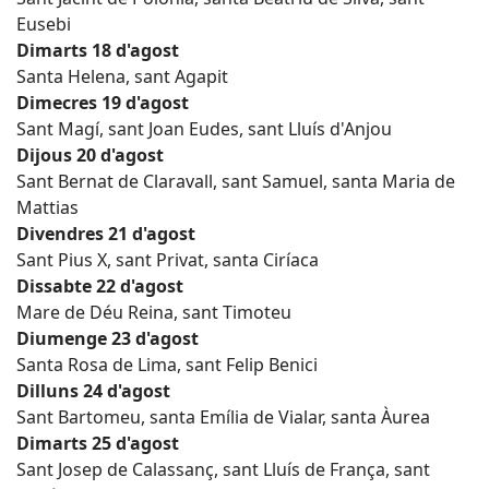
Eusebi
Dimarts 18 d'agost
Santa Helena, sant Agapit
Dimecres 19 d'agost
Sant Magí, sant Joan Eudes, sant Lluís d'Anjou
Dijous 20 d'agost
Sant Bernat de Claravall, sant Samuel, santa Maria de
Mattias
Divendres 21 d'agost
Sant Pius X, sant Privat, santa Ciríaca
Dissabte 22 d'agost
Mare de Déu Reina, sant Timoteu
Diumenge 23 d'agost
Santa Rosa de Lima, sant Felip Benici
Dilluns 24 d'agost
Sant Bartomeu, santa Emília de Vialar, santa Àurea
Dimarts 25 d'agost
Sant Josep de Calassanç, sant Lluís de França, sant