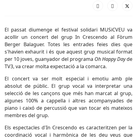
El passat diumenge el festival solidari MUSiCVEU va
acollir un concert del grup In Crescendo al Fòrum
Berger Balaguer. Totes les entrades feies dies que
s'havien exhaurit i és que aquest grup musical format
per 10 joves, guanyador del programa
Oh Happy Day
de
TV3, va crear molta expectació a la comarca.
El concert va ser molt especial i emotiu amb ple
absolut de públic. El grup vocal va interpretar una
selecció de les cançons que més han marcat al grup,
algunes 100% a cappella i altres acompanyades de
piano i caixó de percussió que van tocar els mateixos
membres del grup.
Els espectacles d'In Crescendo es caracteritzen per la
coordinació vocal i harmònica de les deu veus que