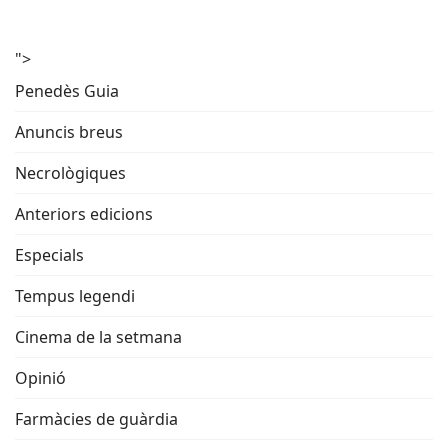
">
Penedès Guia
Anuncis breus
Necrològiques
Anteriors edicions
Especials
Tempus legendi
Cinema de la setmana
Opinió
Farmàcies de guàrdia