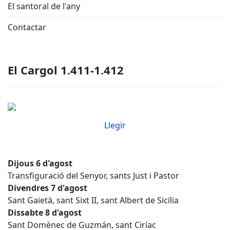
El santoral de l'any
Contactar
El Cargol 1.411-1.412
Llegir
Dijous 6 d'agost
Transfiguració del Senyor, sants Just i Pastor
Divendres 7 d'agost
Sant Gaietà, sant Sixt II, sant Albert de Sicília
Dissabte 8 d'agost
Sant Domènec de Guzmán, sant Ciríac