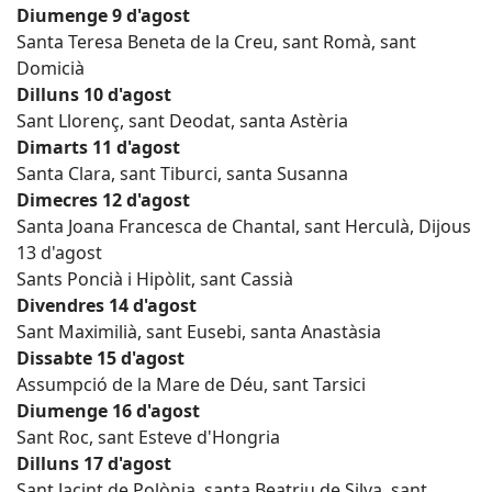
Diumenge 9 d'agost
Santa Teresa Beneta de la Creu, sant Romà, sant
Domicià
Dilluns 10 d'agost
Sant Llorenç, sant Deodat, santa Astèria
Dimarts 11 d'agost
Santa Clara, sant Tiburci, santa Susanna
Dimecres 12 d'agost
Santa Joana Francesca de Chantal, sant Herculà, Dijous
13 d'agost
Sants Poncià i Hipòlit, sant Cassià
Divendres 14 d'agost
Sant Maximilià, sant Eusebi, santa Anastàsia
Dissabte 15 d'agost
Assumpció de la Mare de Déu, sant Tarsici
Diumenge 16 d'agost
Sant Roc, sant Esteve d'Hongria
Dilluns 17 d'agost
Sant Jacint de Polònia, santa Beatriu de Silva, sant