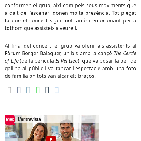
conformen el grup, així com pels seus moviments que
a dalt de l'escenari donen molta presència. Tot plegat
fa que el concert sigui molt amè i emocionant per a
tothom que assisteix a veure'l.
Al final del concert, el grup va oferir als assistents al
Fòrum Berger Balaguer, un bis amb la cançó
The Cercle
of Life
(de la pel·lícula
El Rei Lleó
), que va posar la pell de
gallina al públic i va tancar l'espectacle amb una foto
de família on tots van alçar els braços.