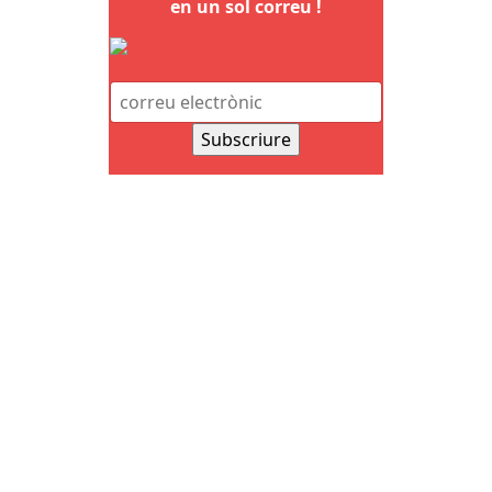
en un sol correu !