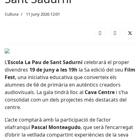
Cultura
11 Juny 2026 12:01
L’
Escola La Pau de Sant Sadurní
celebrarà el proper
divendres
19 de juny a les 19h
la 5a edició del seu
Film
Fest
, una iniciativa educativa que converteix els
alumnes de 6è de primària en autèntics creadors
audiovisuals. La gala tindrà lloc al
Cava Centre
i s’ha
consolidat com un dels projectes més destacats del
centre.
L’acte comptarà amb la participació de l’actor
vilafranquí
Pascal Monteagudo
, que serà l’encarregat
d’obrir la vetllada compartint experiències de la seva