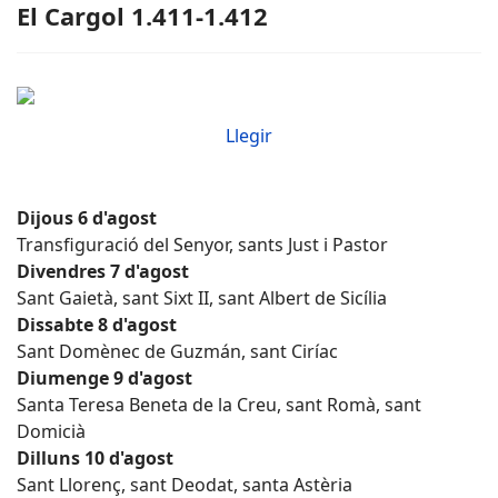
El Cargol 1.411-1.412
Llegir
Dijous 6 d'agost
Transfiguració del Senyor, sants Just i Pastor
Divendres 7 d'agost
Sant Gaietà, sant Sixt II, sant Albert de Sicília
Dissabte 8 d'agost
Sant Domènec de Guzmán, sant Ciríac
Diumenge 9 d'agost
Santa Teresa Beneta de la Creu, sant Romà, sant
Domicià
Dilluns 10 d'agost
Sant Llorenç, sant Deodat, santa Astèria