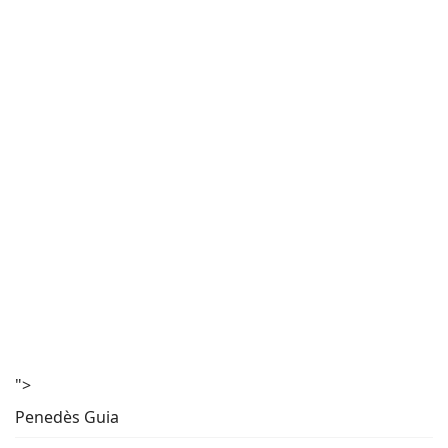
">
Penedès Guia