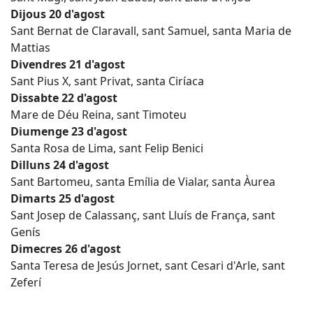
Dijous 20 d'agost
Sant Bernat de Claravall, sant Samuel, santa Maria de
Mattias
Divendres 21 d'agost
Sant Pius X, sant Privat, santa Ciríaca
Dissabte 22 d'agost
Mare de Déu Reina, sant Timoteu
Diumenge 23 d'agost
Santa Rosa de Lima, sant Felip Benici
Dilluns 24 d'agost
Sant Bartomeu, santa Emília de Vialar, santa Àurea
Dimarts 25 d'agost
Sant Josep de Calassanç, sant Lluís de França, sant
Genís
Dimecres 26 d'agost
Santa Teresa de Jesús Jornet, sant Cesari d'Arle, sant
Zeferí