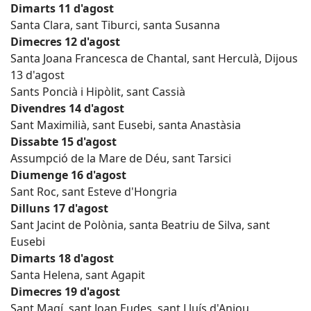
Dimarts 11 d'agost
Santa Clara, sant Tiburci, santa Susanna
Dimecres 12 d'agost
Santa Joana Francesca de Chantal, sant Herculà, Dijous
13 d'agost
Sants Poncià i Hipòlit, sant Cassià
Divendres 14 d'agost
Sant Maximilià, sant Eusebi, santa Anastàsia
Dissabte 15 d'agost
Assumpció de la Mare de Déu, sant Tarsici
Diumenge 16 d'agost
Sant Roc, sant Esteve d'Hongria
Dilluns 17 d'agost
Sant Jacint de Polònia, santa Beatriu de Silva, sant
Eusebi
Dimarts 18 d'agost
Santa Helena, sant Agapit
Dimecres 19 d'agost
Sant Magí, sant Joan Eudes, sant Lluís d'Anjou