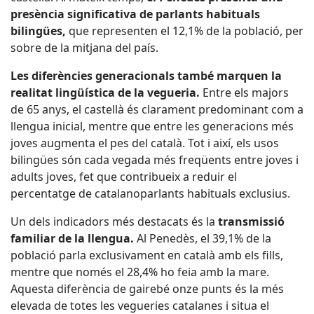
presència significativa de parlants habituals
bilingües,
que representen el 12,1% de la població, per
sobre de la mitjana del país.
Les diferències generacionals també marquen la
realitat lingüística de la vegueria.
Entre els majors
de 65 anys, el castellà és clarament predominant com a
llengua inicial, mentre que entre les generacions més
joves augmenta el pes del català. Tot i així, els usos
bilingües són cada vegada més freqüents entre joves i
adults joves, fet que contribueix a reduir el
percentatge de catalanoparlants habituals exclusius.
Un dels indicadors més destacats és la
transmissió
familiar de la llengua.
Al Penedès, el 39,1% de la
població parla exclusivament en català amb els fills,
mentre que només el 28,4% ho feia amb la mare.
Aquesta diferència de gairebé onze punts és la més
elevada de totes les vegueries catalanes i situa el