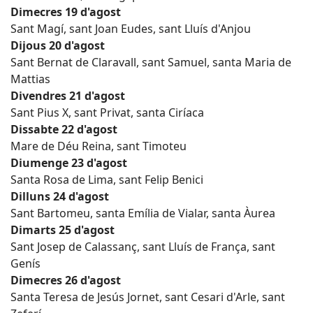
Dimecres 19 d'agost
Sant Magí, sant Joan Eudes, sant Lluís d'Anjou
Dijous 20 d'agost
Sant Bernat de Claravall, sant Samuel, santa Maria de
Mattias
Divendres 21 d'agost
Sant Pius X, sant Privat, santa Ciríaca
Dissabte 22 d'agost
Mare de Déu Reina, sant Timoteu
Diumenge 23 d'agost
Santa Rosa de Lima, sant Felip Benici
Dilluns 24 d'agost
Sant Bartomeu, santa Emília de Vialar, santa Àurea
Dimarts 25 d'agost
Sant Josep de Calassanç, sant Lluís de França, sant
Genís
Dimecres 26 d'agost
Santa Teresa de Jesús Jornet, sant Cesari d'Arle, sant