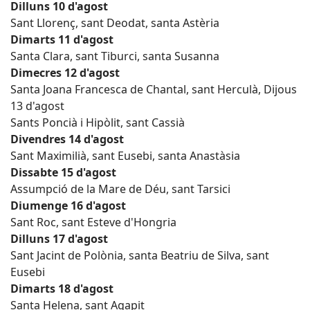
Dilluns 10 d'agost
Sant Llorenç, sant Deodat, santa Astèria
Dimarts 11 d'agost
Santa Clara, sant Tiburci, santa Susanna
Dimecres 12 d'agost
Santa Joana Francesca de Chantal, sant Herculà, Dijous
13 d'agost
Sants Poncià i Hipòlit, sant Cassià
Divendres 14 d'agost
Sant Maximilià, sant Eusebi, santa Anastàsia
Dissabte 15 d'agost
Assumpció de la Mare de Déu, sant Tarsici
Diumenge 16 d'agost
Sant Roc, sant Esteve d'Hongria
Dilluns 17 d'agost
Sant Jacint de Polònia, santa Beatriu de Silva, sant
Eusebi
Dimarts 18 d'agost
Santa Helena, sant Agapit