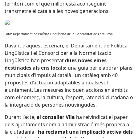
territori com el que millor està aconseguint
transmetre el català a les noves generacions.
Foto: Departament de Política Lingüística de la Generalitat de Catalunya
Davant d’aquest escenari, el Departament de Política
Lingüística i el Consorci per a la Normalització
Lingüística han presentat
dues noves eines
destinades als ens locals:
una guia per elaborar plans
municipals d’impuls al català i un catàleg amb 40
propostes d’actuació adaptables a qualsevol
ajuntament. Les mesures inclouen accions en àmbits
com el comerç, la cultura, l’esport, l’atenció ciutadana o
la integració de persones nouvingudes.
Durant l’acte,
el
conseller Vila
ha reivindicat el paper
dels ajuntaments com a administració més propera a
la ciutadania i
ha reclamat una implicació activa dels