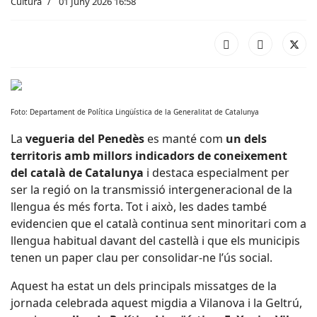
Cultura
01 Juny 2026 16:58
Foto: Departament de Política Lingüística de la Generalitat de Catalunya
La
vegueria del Penedès
es manté com
un dels
territoris amb millors indicadors de coneixement
del català de Catalunya
i destaca especialment per
ser la regió on la transmissió intergeneracional de la
llengua és més forta. Tot i això, les dades també
evidencien que el català continua sent minoritari com a
llengua habitual davant del castellà i que els municipis
tenen un paper clau per consolidar-ne l’ús social.
Aquest ha estat un dels principals missatges de la
jornada celebrada aquest migdia a Vilanova i la Geltrú,