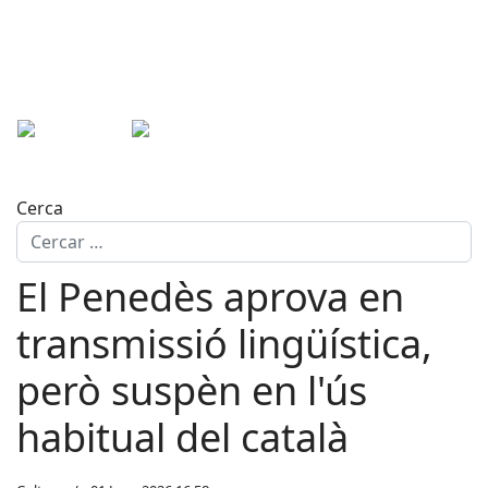
Cerca
El Penedès aprova en
transmissió lingüística,
però suspèn en l'ús
habitual del català