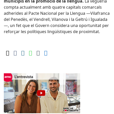
municipis en la promoció de la llengua.
La vegueria
compta actualment amb quatre capitals comarcals
adherides al Pacte Nacional per la Llengua —Vilafranca
del Penedès, el Vendrell, Vilanova i la Geltrú i Igualada
—, un fet que el Govern considera una oportunitat per
reforçar les polítiques lingüístiques de proximitat.