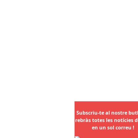
Subscriu-te al nostre butll
rebràs totes les notícies d
en un sol correu !