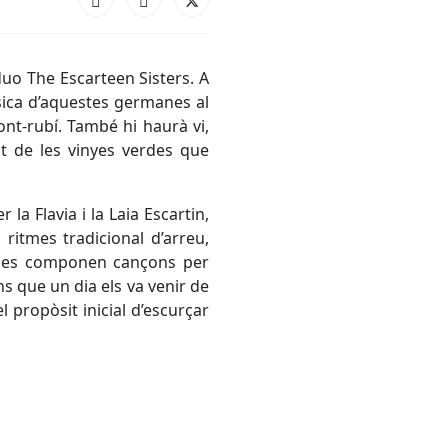
 duo The Escarteen Sisters. A
sica d’aquestes germanes al
nt-rubí. També hi haurà vi,
t de les vinyes verdes que
la Flavia i la Laia Escartin,
 ritmes tradicional d’arreu,
manes componen cançons per
ns que un dia els va venir de
 propòsit inicial d’escurçar