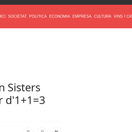
NICI
SOCIETAT
POLITICA
ECONOMIA
EMPRESA
CULTURA
VINS I C
n Sisters
er d'1+1=3