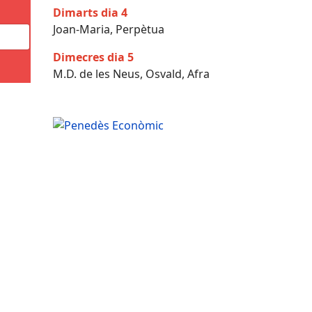
Dimarts dia 4
Joan-Maria, Perpètua
Dimecres dia 5
M.D. de les Neus, Osvald, Afra