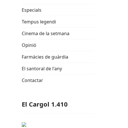
Especials
Tempus legendi
Cinema de la setmana
Opinió
Farmàcies de guàrdia
El santoral de l'any
Contactar
El Cargol 1.410