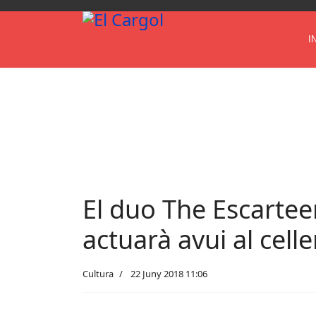
I
El duo The Escartee
actuarà avui al cell
Cultura
22 Juny 2018 11:06