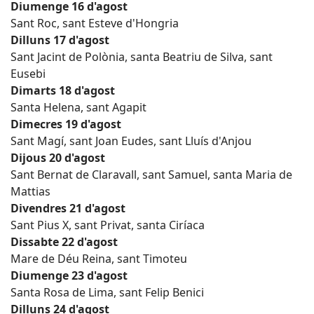
Diumenge 16 d'agost
Sant Roc, sant Esteve d'Hongria
Dilluns 17 d'agost
Sant Jacint de Polònia, santa Beatriu de Silva, sant
Eusebi
Dimarts 18 d'agost
Santa Helena, sant Agapit
Dimecres 19 d'agost
Sant Magí, sant Joan Eudes, sant Lluís d'Anjou
Dijous 20 d'agost
Sant Bernat de Claravall, sant Samuel, santa Maria de
Mattias
Divendres 21 d'agost
Sant Pius X, sant Privat, santa Ciríaca
Dissabte 22 d'agost
Mare de Déu Reina, sant Timoteu
Diumenge 23 d'agost
Santa Rosa de Lima, sant Felip Benici
Dilluns 24 d'agost