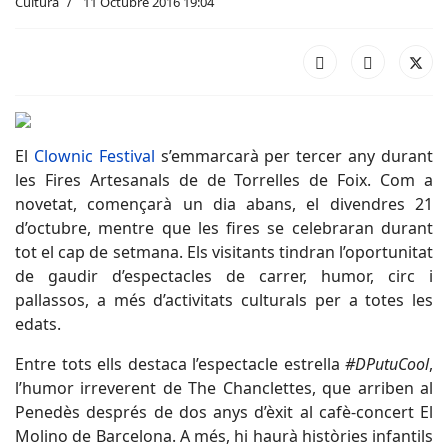
Cultura
11 Octubre 2016 19:04
El
Clownic Festival
s’emmarcarà per tercer any durant
les Fires Artesanals de de Torrelles de Foix. Com a
novetat, començarà un dia abans, el divendres 21
d’octubre, mentre que les fires se celebraran durant
tot el cap de setmana. Els visitants tindran l’oportunitat
de gaudir d’espectacles de carrer, humor, circ i
pallassos, a més d’activitats culturals per a totes les
edats.
Entre tots ells destaca l’espectacle estrella
#DPutuCool
,
l’humor irreverent de The Chanclettes, que arriben al
Penedès després de dos anys d’èxit al cafè-concert El
Molino de Barcelona. A més, hi haurà històries infantils