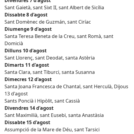
Divendres 7 d'agost
Sant Gaietà, sant Sixt II, sant Albert de Sicília
Dissabte 8 d'agost
Sant Domènec de Guzmán, sant Ciríac
Diumenge 9 d'agost
Santa Teresa Beneta de la Creu, sant Romà, sant
Domicià
Dilluns 10 d'agost
Sant Llorenç, sant Deodat, santa Astèria
Dimarts 11 d'agost
Santa Clara, sant Tiburci, santa Susanna
Dimecres 12 d'agost
Santa Joana Francesca de Chantal, sant Herculà, Dijous
13 d'agost
Sants Poncià i Hipòlit, sant Cassià
Divendres 14 d'agost
Sant Maximilià, sant Eusebi, santa Anastàsia
Dissabte 15 d'agost
Assumpció de la Mare de Déu, sant Tarsici