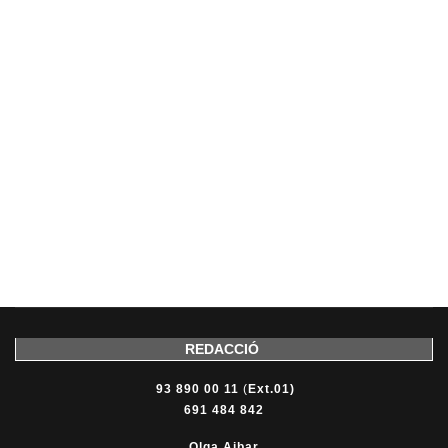
REDACCIÓ
93 890 00 11
(
Ext.01)
691 484 842
Olga Aibar