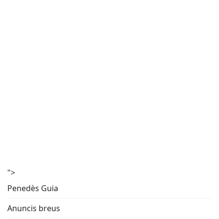
">
Penedès Guia
Anuncis breus