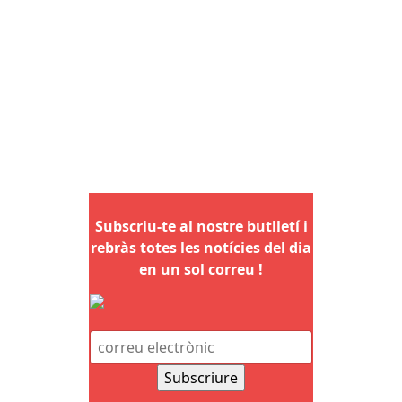
Subscriu-te al nostre butlletí i
rebràs totes les notícies del dia
en un sol correu !