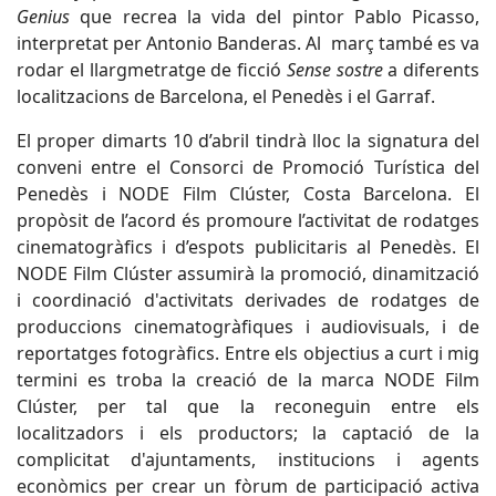
Genius
que recrea la vida del pintor Pablo Picasso,
interpretat per Antonio Banderas. Al març també es va
rodar el llargmetratge de ficció
Sense sostre
a diferents
localitzacions de Barcelona, el Penedès i el Garraf.
El proper dimarts 10 d’abril tindrà lloc la signatura del
conveni entre el Consorci de Promoció Turística del
Penedès i NODE Film Clúster, Costa Barcelona. El
propòsit de l’acord és promoure l’activitat de rodatges
cinematogràfics i d’espots publicitaris al Penedès. El
NODE Film Clúster assumirà la promoció, dinamització
i coordinació d'activitats derivades de rodatges de
produccions cinematogràfiques i audiovisuals, i de
reportatges fotogràfics. Entre els objectius a curt i mig
termini es troba la creació de la marca NODE Film
Clúster, per tal que la reconeguin entre els
localitzadors i els productors; la captació de la
complicitat d'ajuntaments, institucions i agents
econòmics per crear un fòrum de participació activa