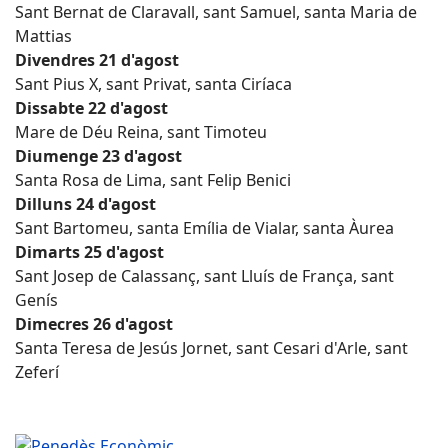
Sant Bernat de Claravall, sant Samuel, santa Maria de
Mattias
Divendres 21 d'agost
Sant Pius X, sant Privat, santa Ciríaca
Dissabte 22 d'agost
Mare de Déu Reina, sant Timoteu
Diumenge 23 d'agost
Santa Rosa de Lima, sant Felip Benici
Dilluns 24 d'agost
Sant Bartomeu, santa Emília de Vialar, santa Àurea
Dimarts 25 d'agost
Sant Josep de Calassanç, sant Lluís de França, sant
Genís
Dimecres 26 d'agost
Santa Teresa de Jesús Jornet, sant Cesari d'Arle, sant
Zeferí