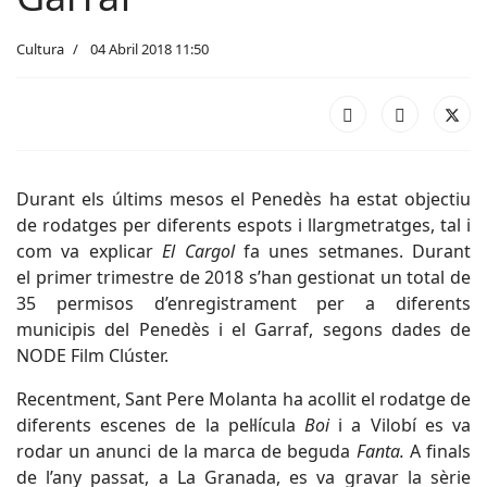
Cultura
04 Abril 2018 11:50
Durant els últims mesos el Penedès ha estat objectiu
de rodatges per diferents espots i llargmetratges, tal i
com va explicar
El Cargol
fa unes setmanes. Durant
el primer trimestre de 2018 s’han gestionat un total de
35 permisos d’enregistrament per a diferents
municipis del Penedès i el Garraf, segons dades de
NODE Film Clúster.
Recentment, Sant Pere Molanta ha acollit el rodatge de
diferents escenes de la pel·lícula
Boi
i a Vilobí es va
rodar un anunci de la marca de beguda
Fanta.
A finals
de l’any passat, a La Granada, es va gravar la sèrie