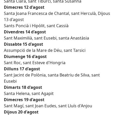
Santa Clara, sant Tiburci, santa Susanna
Dimecres 12 d'agost
Santa Joana Francesca de Chantal, sant Herculà, Dijous
13 d'agost
Sants Poncià i Hipòlit, sant Cassià
Divendres 14 d'agost
Sant Maximilià, sant Eusebi, santa Anastàsia
Dissabte 15 d'agost
Assumpció de la Mare de Déu, sant Tarsici
Diumenge 16 d'agost
Sant Roc, sant Esteve d'Hongria
Dilluns 17 d'agost
Sant Jacint de Polònia, santa Beatriu de Silva, sant
Eusebi
Dimarts 18 d'agost
Santa Helena, sant Agapit
Dimecres 19 d'agost
Sant Magí, sant Joan Eudes, sant Lluís d'Anjou
Dijous 20 d'agost