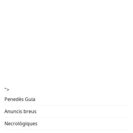
">
Penedès Guia
Anuncis breus
Necrològiques