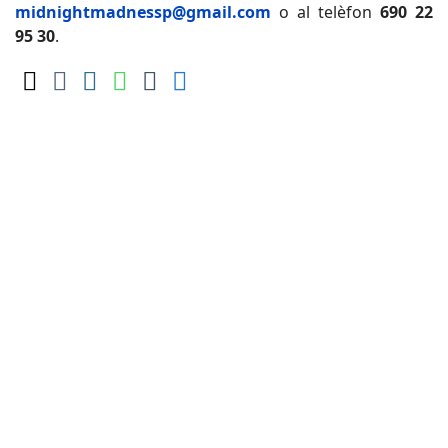
midnightmadnessp@gmail.com
o al telèfon
690 22
95 30
.