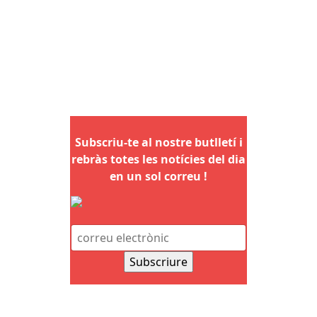
Subscriu-te al nostre butlletí i
rebràs totes les notícies del dia
en un sol correu !