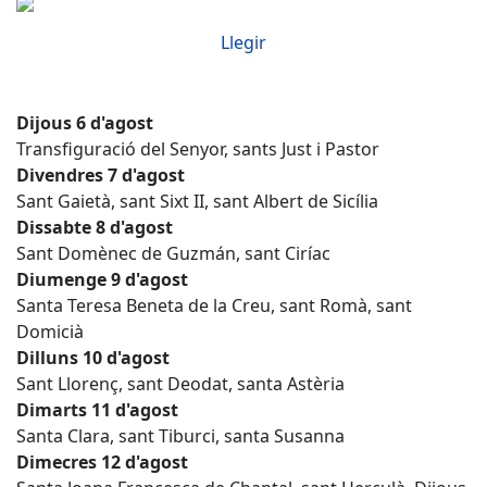
Llegir
Dijous 6 d'agost
Transfiguració del Senyor, sants Just i Pastor
Divendres 7 d'agost
Sant Gaietà, sant Sixt II, sant Albert de Sicília
Dissabte 8 d'agost
Sant Domènec de Guzmán, sant Ciríac
Diumenge 9 d'agost
Santa Teresa Beneta de la Creu, sant Romà, sant
Domicià
Dilluns 10 d'agost
Sant Llorenç, sant Deodat, santa Astèria
Dimarts 11 d'agost
Santa Clara, sant Tiburci, santa Susanna
Dimecres 12 d'agost