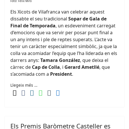
Foto: Fèlix Miró
Els Xicots de Vilafranca van celebrar aquest
dissabte el seu tradicional
Sopar de Gala de
Final de Temporada
, un esdeveniment carregat
d’emocions que va servir per posar punt final a
un any intens i ple de reptes superats. L’acte va
tenir un caràcter especialment simbòlic, ja que la
colla va acomiadar l’equip que l’ha liderada en els
darrers anys:
Tamara González
, que deixa el
càrrec de
Cap de Colla
, i
Gerard Ametllé
, que
s’acomiada com a
President
.
Llegeix més …
Els Premis Baròmetre Casteller es