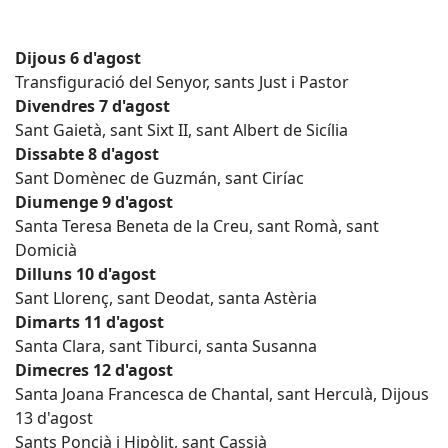
Dijous 6 d'agost
Transfiguració del Senyor, sants Just i Pastor
Divendres 7 d'agost
Sant Gaietà, sant Sixt II, sant Albert de Sicília
Dissabte 8 d'agost
Sant Domènec de Guzmán, sant Ciríac
Diumenge 9 d'agost
Santa Teresa Beneta de la Creu, sant Romà, sant
Domicià
Dilluns 10 d'agost
Sant Llorenç, sant Deodat, santa Astèria
Dimarts 11 d'agost
Santa Clara, sant Tiburci, santa Susanna
Dimecres 12 d'agost
Santa Joana Francesca de Chantal, sant Herculà, Dijous
13 d'agost
Sants Poncià i Hipòlit, sant Cassià