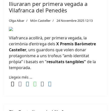
lliuraran per primera vegada a
Vilafranca del Penedès
Olga Aibar
Món Casteller
24 Novembre 2025 12:13
Vilafranca acollirà, per primera vegada, la
cerimònia d’entrega dels
X Premis Baròmetre
Casteller
, uns guardons que volen donar
protagonisme a uns trofeus “amb identitat
pròpia” i basats en "
resultats tangibles"
de la
temporada.
Llegeix més …