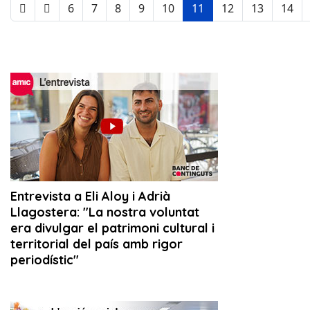
6
7
8
9
10
11
12
13
14