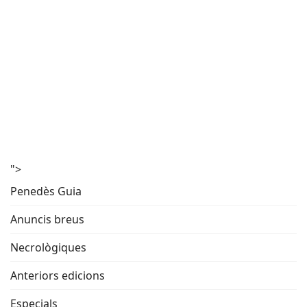
">
Penedès Guia
Anuncis breus
Necrològiques
Anteriors edicions
Especials