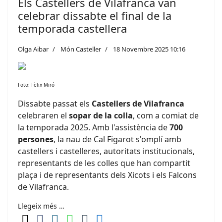
Els Castellers de Vilafranca van
celebrar dissabte el final de la
temporada castellera
Olga Aibar
Món Casteller
18 Novembre 2025 10:16
Foto: Fèlix Miró
Dissabte passat els
Castellers de Vilafranca
celebraren el
sopar de la colla
, com a comiat de
la temporada 2025. Amb l'assistència de
700
persones
, la nau de Cal Figarot s'omplí amb
castellers i castelleres, autoritats institucionals,
representants de les colles que han compartit
plaça i de representants dels Xicots i els Falcons
de Vilafranca.
Llegeix més …