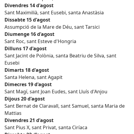
Divendres 14 d'agost
Sant Maximilià, sant Eusebi, santa Anastàsia
Dissabte 15 d'agost
Assumpció de la Mare de Déu, sant Tarsici
Diumenge 16 d'agost
Sant Roc, sant Esteve d'Hongria
Dilluns 17 d'agost
Sant Jacint de Polònia, santa Beatriu de Silva, sant
Eusebi
Dimarts 18 d'agost
Santa Helena, sant Agapit
Dimecres 19 d'agost
Sant Magí, sant Joan Eudes, sant Lluís d'Anjou
Dijous 20 d'agost
Sant Bernat de Claravall, sant Samuel, santa Maria de
Mattias
Divendres 21 d'agost
Sant Pius X, sant Privat, santa Ciríaca