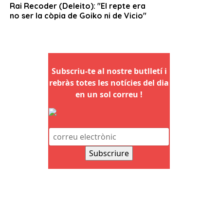
Subscriu-te al nostre butlletí i
rebràs totes les notícies del dia
en un sol correu !