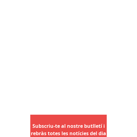
Subscriu-te al nostre butlletí i
rebràs totes les notícies del dia