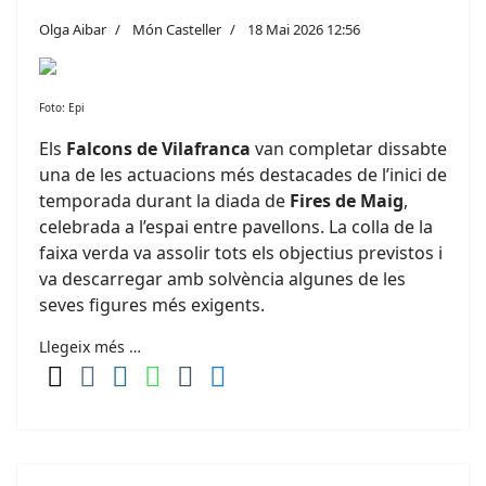
Olga Aibar
Món Casteller
18 Mai 2026 12:56
Foto: Epi
Els
Falcons de Vilafranca
van completar dissabte
una de les actuacions més destacades de l’inici de
temporada durant la diada de
Fires de Maig
,
celebrada a l’espai entre pavellons. La colla de la
faixa verda va assolir tots els objectius previstos i
va descarregar amb solvència algunes de les
seves figures més exigents.
Llegeix més …