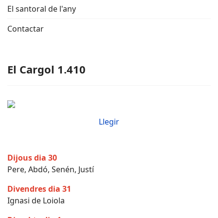
El santoral de l'any
Contactar
El Cargol 1.410
Llegir
Dijous dia 30
Pere, Abdó, Senén, Justí
Divendres dia 31
Ignasi de Loiola