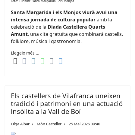
Foto: Turisme Santa Margarida i els Monjos
Santa Margarida i els Monjos viurà avui una
intensa jornada de cultura popular
amb la
celebració de la
Diada Castellera Quarts
Amunt
, una cita gratuïta que combinarà castells,
folklore, música i gastronomia.
Llegeix més …
Els castellers de Vilafranca uneixen
tradició i patrimoni en una actuació
insòlita a la Vall de Boí
Olga Aibar
Món Casteller
25 Mai 2026 09:46