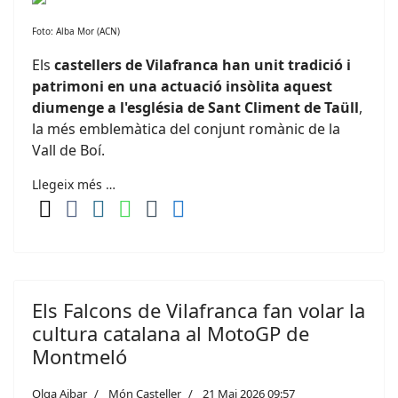
Foto: Alba Mor (ACN)
Els
castellers de Vilafranca han unit tradició i
patrimoni en una actuació insòlita aquest
diumenge a l'església de Sant Climent de Taüll
,
la més emblemàtica del conjunt romànic de la
Vall de Boí.
Llegeix més …
Els Falcons de Vilafranca fan volar la
cultura catalana al MotoGP de
Montmeló
Olga Aibar
Món Casteller
21 Mai 2026 09:57