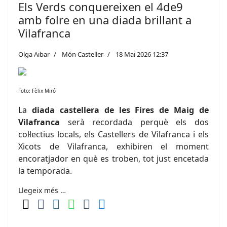
Els Verds conquereixen el 4de9
amb folre en una diada brillant a
Vilafranca
Olga Aibar
Món Casteller
18 Mai 2026 12:37
Foto: Fèlix Miró
La
diada castellera de les Fires de Maig de
Vilafranca
serà recordada perquè els dos
col·lectius locals, els Castellers de Vilafranca i els
Xicots de Vilafranca, exhibiren el moment
encoratjador en què es troben, tot just encetada
la temporada.
Llegeix més …