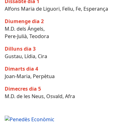
Dissabte dia 1
Alfons Maria de Liguori, Feliu, Fe, Esperança
Diumenge dia 2
M.D. dels Ángels,
Pere-Julià, Teodora
Dilluns dia 3
Gustau, Lídia, Cira
Dimarts dia 4
Joan-Maria, Perpètua
Dimecres dia 5
M.D. de les Neus, Osvald, Afra