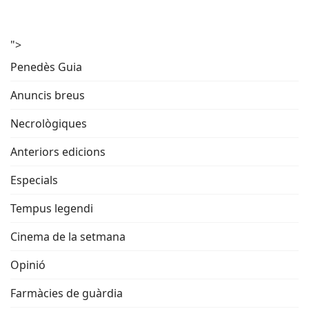
">
Penedès Guia
Anuncis breus
Necrològiques
Anteriors edicions
Especials
Tempus legendi
Cinema de la setmana
Opinió
Farmàcies de guàrdia