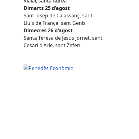
Vialar, santa Àurea
Dimarts 25 d'agost
Sant Josep de Calassanç, sant
Lluís de França, sant Genís
Dimecres 26 d'agost
Santa Teresa de Jesús Jornet, sant
Cesari d'Arle, sant Zeferí