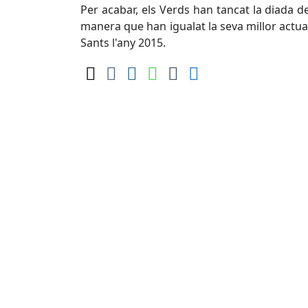
Per acabar, els Verds han tancat la diada de
manera que han igualat la seva millor actua
Sants l'any 2015.