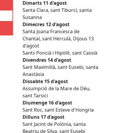
Dimarts 11 d'agost
Santa Clara, sant Tiburci, santa
Susanna
Dimecres 12 d'agost
Santa Joana Francesca de
Chantal, sant Herculà, Dijous 13
d'agost
Sants Poncià i Hipòlit, sant Cassià
Divendres 14 d'agost
Sant Maximilià, sant Eusebi, santa
Anastàsia
Dissabte 15 d'agost
Assumpció de la Mare de Déu,
sant Tarsici
Diumenge 16 d'agost
Sant Roc, sant Esteve d'Hongria
Dilluns 17 d'agost
Sant Jacint de Polònia, santa
Beatriu de Silva, sant Eusebi