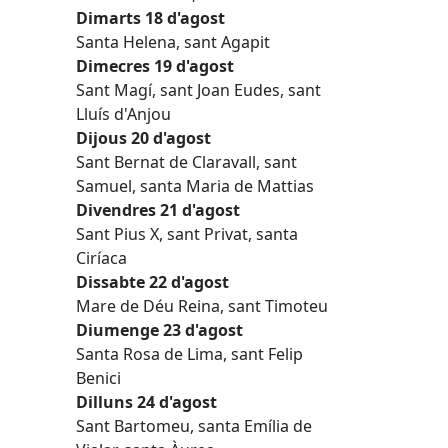
Dimarts 18 d'agost
Santa Helena, sant Agapit
Dimecres 19 d'agost
Sant Magí, sant Joan Eudes, sant
Lluís d'Anjou
Dijous 20 d'agost
Sant Bernat de Claravall, sant
Samuel, santa Maria de Mattias
Divendres 21 d'agost
Sant Pius X, sant Privat, santa
Ciríaca
Dissabte 22 d'agost
Mare de Déu Reina, sant Timoteu
Diumenge 23 d'agost
Santa Rosa de Lima, sant Felip
Benici
Dilluns 24 d'agost
Sant Bartomeu, santa Emília de