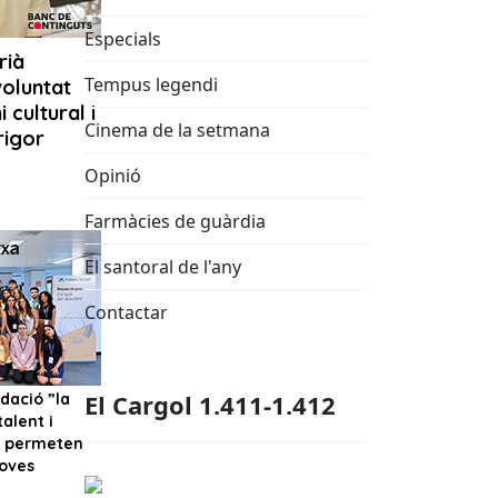
Especials
Tempus legendi
Cinema de la setmana
Opinió
Farmàcies de guàrdia
El santoral de l'any
Contactar
El Cargol 1.411-1.412