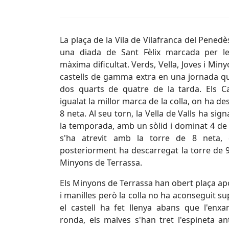
La plaça de la Vila de Vilafranca del Pened
una diada de Sant Fèlix marcada per le
màxima dificultat. Verds, Vella, Joves i Min
castells de gamma extra en una jornada que
dos quarts de quatre de la tarda. Els Ca
igualat la millor marca de la colla, on ha des
8 neta. Al seu torn, la Vella de Valls ha sig
la temporada, amb un sòlid i dominat 4 de 
s'ha atrevit amb la torre de 8 neta,
posteriorment ha descarregat la torre de 9
Minyons de Terrassa.
Els Minyons de Terrassa han obert plaça ap
i manilles però la colla no ha aconseguit su
el castell ha fet llenya abans que l'enxa
ronda, els malves s'han tret l'espineta an