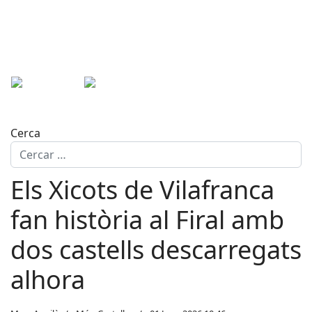
Cerca
Els Xicots de Vilafranca
fan història al Firal amb
dos castells descarregats
alhora