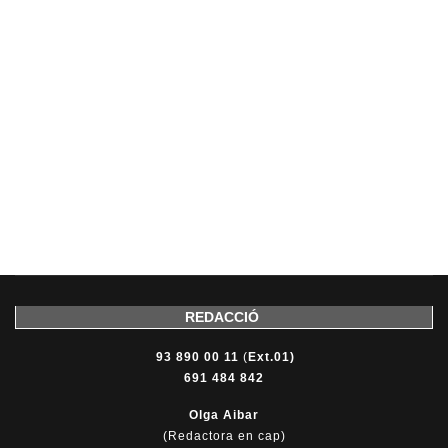
REDACCIÓ
93 890 00 11
(
Ext.01)
691 484 842
Olga Aibar
(Redactora en cap)