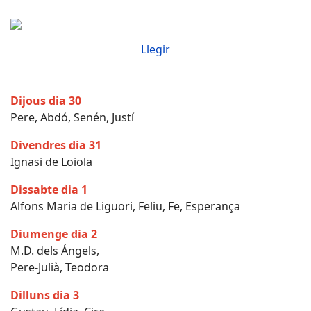
Llegir
Dijous dia 30
Pere, Abdó, Senén, Justí
Divendres dia 31
Ignasi de Loiola
Dissabte dia 1
Alfons Maria de Liguori, Feliu, Fe, Esperança
Diumenge dia 2
M.D. dels Ángels,
Pere-Julià, Teodora
Dilluns dia 3