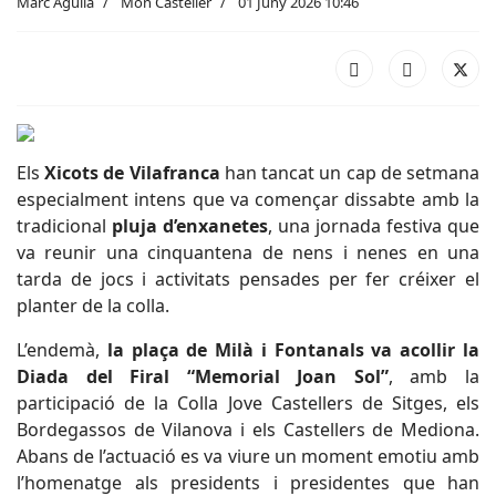
Marc Aguilà
Món Casteller
01 Juny 2026 10:46
Els
Xicots de Vilafranca
han tancat un cap de setmana
especialment intens que va començar dissabte amb la
tradicional
pluja d’enxanetes
, una jornada festiva que
va reunir una cinquantena de nens i nenes en una
tarda de jocs i activitats pensades per fer créixer el
planter de la colla.
L’endemà,
la plaça de Milà i Fontanals va acollir la
Diada del Firal “Memorial Joan Sol”
, amb la
participació de la Colla Jove Castellers de Sitges, els
Bordegassos de Vilanova i els Castellers de Mediona.
Abans de l’actuació es va viure un moment emotiu amb
l’homenatge als presidents i presidentes que han