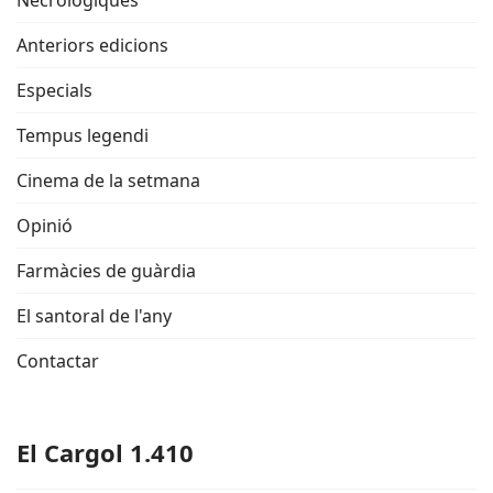
Necrològiques
Anteriors edicions
Especials
Tempus legendi
Cinema de la setmana
Opinió
Farmàcies de guàrdia
El santoral de l'any
Contactar
El Cargol 1.410