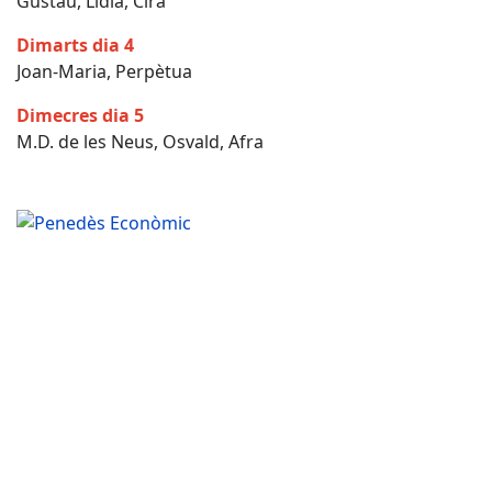
Gustau, Lídia, Cira
Dimarts dia 4
Joan-Maria, Perpètua
Dimecres dia 5
M.D. de les Neus, Osvald, Afra