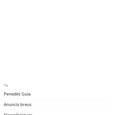
">
Penedès Guia
Anuncis breus