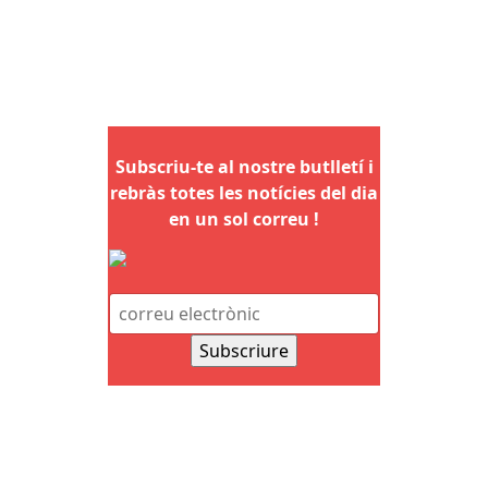
Subscriu-te al nostre butlletí i
rebràs totes les notícies del dia
en un sol correu !