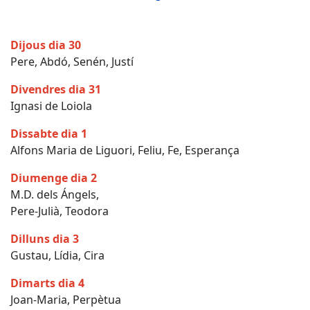
Dijous dia 30
Pere, Abdó, Senén, Justí
Divendres dia 31
Ignasi de Loiola
Dissabte dia 1
Alfons Maria de Liguori, Feliu, Fe, Esperança
Diumenge dia 2
M.D. dels Ángels,
Pere-Julià, Teodora
Dilluns dia 3
Gustau, Lídia, Cira
Dimarts dia 4
Joan-Maria, Perpètua