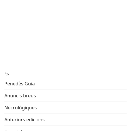
">
Penedès Guia
Anuncis breus
Necrològiques
Anteriors edicions