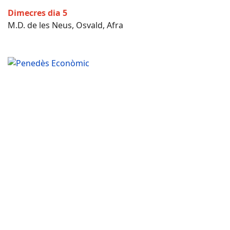
Dimecres dia 5
M.D. de les Neus, Osvald, Afra