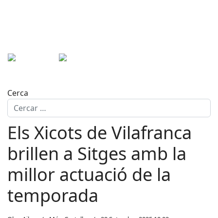
Cerca
Els Xicots de Vilafranca
brillen a Sitges amb la
millor actuació de la
temporada