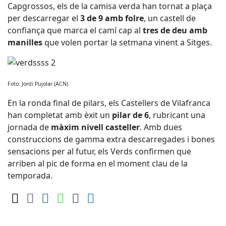
Capgrossos, els de la camisa verda han tornat a plaça
per descarregar el
3 de 9 amb folre
, un castell de
confiança que marca el camí cap al
tres de deu amb
manilles
que volen portar la setmana vinent a Sitges.
Foto: Jordi Pujolar (ACN)
En la ronda final de pilars, els Castellers de Vilafranca
han completat amb èxit un
pilar de 6
, rubricant una
jornada de
màxim nivell casteller
. Amb dues
construccions de gamma extra descarregades i bones
sensacions per al futur, els Verds confirmen que
arriben al pic de forma en el moment clau de la
temporada.