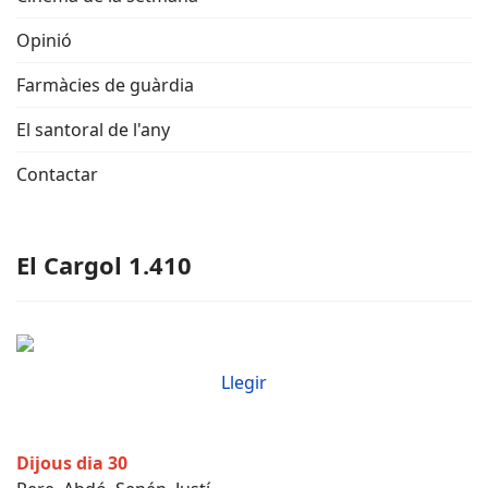
Opinió
Farmàcies de guàrdia
El santoral de l'any
Contactar
El Cargol 1.410
Llegir
Dijous dia 30