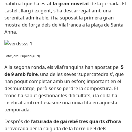
habitual que ha estat
la gran novetat
de la jornada. El
castell, llarg i exigent, s’ha descarregat amb una
serenitat admirable, i ha suposat la primera gran
mostra de força dels de Vilafranca a la plaça de Santa
Anna.
Foto: Jordi Pujolar (ACN)
A la segona ronda, els vilafranquins han apostat pel
5
de 9 amb folre
, una de les seves ‘supercatedrals’, que
han pogut completar amb un esforç important en el
desmuntatge, però sense perdre la compostura. El
tronc ha sabut gestionar les dificultats, i la colla ha
celebrat amb entusiasme una nova fita en aquesta
temporada.
Després de l’
aturada de gairebé tres quarts d’hora
provocada per la caiguda de la torre de 9 dels