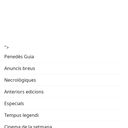
">
Penedès Guia
Anuncis breus
Necrològiques
Anteriors edicions
Especials
Tempus legendi
Cinema de la setmana