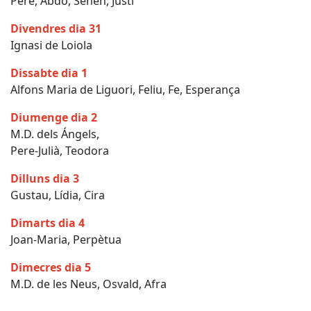
Pere, Abdó, Senén, Justí
Divendres dia 31
Ignasi de Loiola
Dissabte dia 1
Alfons Maria de Liguori, Feliu, Fe, Esperança
Diumenge dia 2
M.D. dels Ángels,
Pere-Julià, Teodora
Dilluns dia 3
Gustau, Lídia, Cira
Dimarts dia 4
Joan-Maria, Perpètua
Dimecres dia 5
M.D. de les Neus, Osvald, Afra