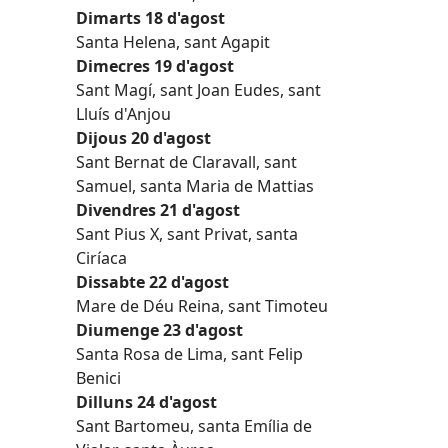
Dimarts 18 d'agost
Santa Helena, sant Agapit
Dimecres 19 d'agost
Sant Magí, sant Joan Eudes, sant
Lluís d'Anjou
Dijous 20 d'agost
Sant Bernat de Claravall, sant
Samuel, santa Maria de Mattias
Divendres 21 d'agost
Sant Pius X, sant Privat, santa
Ciríaca
Dissabte 22 d'agost
Mare de Déu Reina, sant Timoteu
Diumenge 23 d'agost
Santa Rosa de Lima, sant Felip
Benici
Dilluns 24 d'agost
Sant Bartomeu, santa Emília de