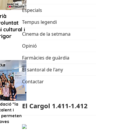
Especials
Tempus legendi
Cinema de la setmana
Opinió
Farmàcies de guàrdia
El santoral de l'any
Contactar
El Cargol 1.411-1.412