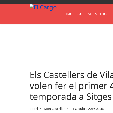
INICI
SOCIETAT
POLITICA
E
Els Castellers de Vi
volen fer el primer 
temporada a Sitges
abdel
Món Casteller
21 Octubre 2016 09:36