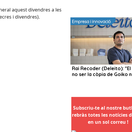
neral aquest divendres a les
ecres i divendres).
Subscriu-te al nostre butll
rebràs totes les notícies d
en un sol correu !