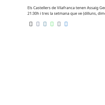
Els Castellers de Vilafranca tenen Assaig Ge
21:30h i tres la setmana que ve (dilluns, dim