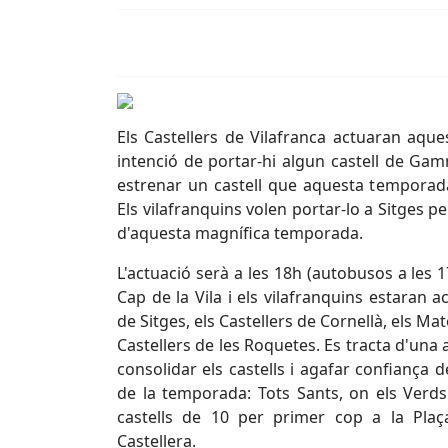
Els Castellers de Vilafranca actuaran aque
intenció de portar-hi algun castell de Gam
estrenar un castell que aquesta temporada
Els vilafranquins volen portar-lo a Sitges pe
d'aquesta magnífica temporada.
L'actuació serà a les 18h (autobusos a les 1
Cap de la Vila i els vilafranquins estaran 
de Sitges, els Castellers de Cornellà, els Ma
Castellers de les Roquetes. Es tracta d'una
consolidar els castells i agafar confiança d
de la temporada: Tots Sants, on els Verds
castells de 10 per primer cop a la Plaç
Castellera.