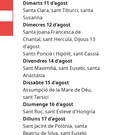
Dimarts 11 d'agost
Santa Clara, sant Tiburci, santa
Susanna
Dimecres 12 d'agost
Santa Joana Francesca de
Chantal, sant Herculà, Dijous 13
d'agost
Sants Poncià i Hipòlit, sant Cassià
Divendres 14 d'agost
Sant Maximilià, sant Eusebi, santa
Anastàsia
Dissabte 15 d'agost
Assumpció de la Mare de Déu,
sant Tarsici
Diumenge 16 d'agost
Sant Roc, sant Esteve d'Hongria
Dilluns 17 d'agost
Sant Jacint de Polònia, santa
Beatriu de Silva, sant Eusebi