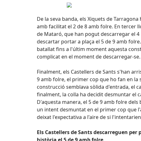
De la seva banda, els Xiquets de Tarragona
amb facilitat el 2 de 8 amb folre. En tercer 
de Mataró, que han pogut descarregar el 4 
descartar portar a plaça el 5 de 9 amb folre
batallat fins a l'últim moment aquesta cons
complicat en el moment de descarregar-se.
Finalment, els Castellers de Sants s'han arri
9 amb folre, el primer cop que ho fan en la s
construcció semblava sòlida d'entrada, el ca
finalment, la colla ha decidit desmuntar el c
D'aquesta manera, el 5 de 9 amb folre dels
un intent desmuntat en el primer cop que l'
deixat l'expectativa a l'aire de si l'intentari
Els Castellers de Sants descarreguen per 
història el 5 de 9 amb folre