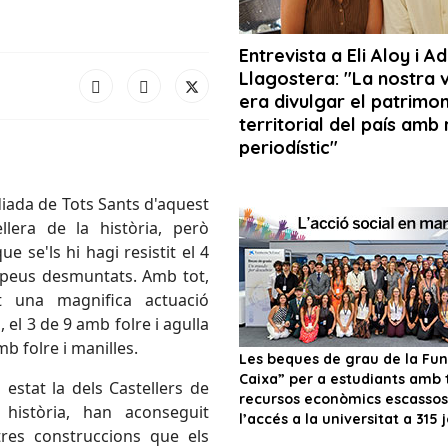
diada de Tots Sants d'aquest
llera de la història, però
 se'ls hi hagi resistit el 4
s peus desmuntats. Amb tot,
 una magnifica actuació
 el 3 de 9 amb folre i agulla
mb folre i manilles.
estat la dels Castellers de
història, han aconseguit
tres construccions que els