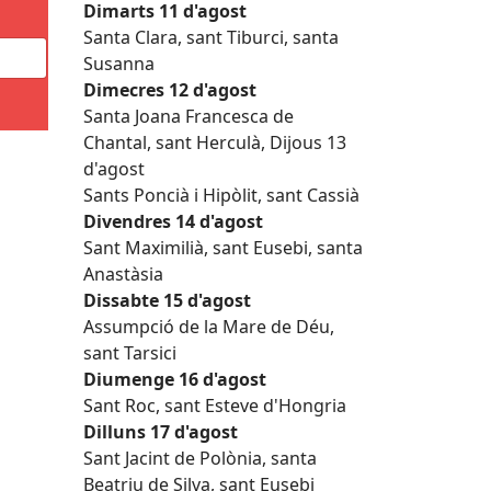
Dimarts 11 d'agost
Santa Clara, sant Tiburci, santa
Susanna
Dimecres 12 d'agost
Santa Joana Francesca de
Chantal, sant Herculà, Dijous 13
d'agost
Sants Poncià i Hipòlit, sant Cassià
Divendres 14 d'agost
Sant Maximilià, sant Eusebi, santa
Anastàsia
Dissabte 15 d'agost
Assumpció de la Mare de Déu,
sant Tarsici
Diumenge 16 d'agost
Sant Roc, sant Esteve d'Hongria
Dilluns 17 d'agost
Sant Jacint de Polònia, santa
Beatriu de Silva, sant Eusebi