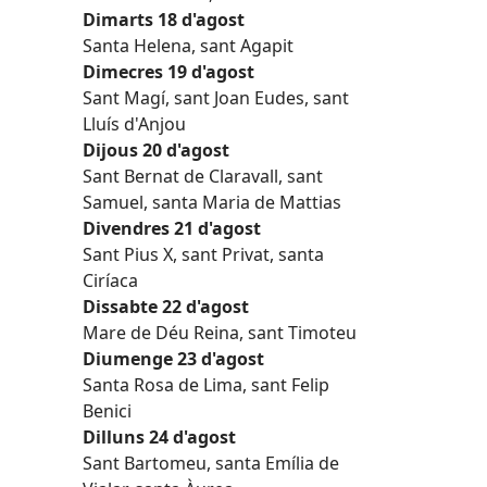
Dimarts 18 d'agost
Santa Helena, sant Agapit
Dimecres 19 d'agost
Sant Magí, sant Joan Eudes, sant
Lluís d'Anjou
Dijous 20 d'agost
Sant Bernat de Claravall, sant
Samuel, santa Maria de Mattias
Divendres 21 d'agost
Sant Pius X, sant Privat, santa
Ciríaca
Dissabte 22 d'agost
Mare de Déu Reina, sant Timoteu
Diumenge 23 d'agost
Santa Rosa de Lima, sant Felip
Benici
Dilluns 24 d'agost
Sant Bartomeu, santa Emília de