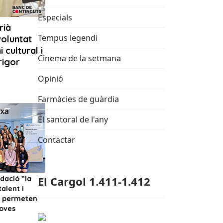
Especials
Tempus legendi
Cinema de la setmana
Opinió
Farmàcies de guàrdia
El santoral de l'any
Contactar
El Cargol 1.411-1.412