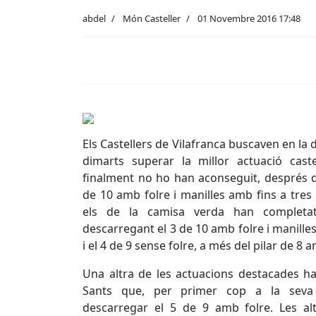
abdel
Món Casteller
01 Novembre 2016 17:48
Els Castellers de Vilafranca buscaven en la 
dimarts superar la millor actuació caste
finalment no ho han aconseguit, després que
de 10 amb folre i manilles amb fins a tre
els de la camisa verda han completat
descarregant el 3 de 10 amb folre i manilles,
i el 4 de 9 sense folre, a més del pilar de 8 a
Una altra de les actuacions destacades ha 
Sants que, per primer cop a la seva 
descarregar el 5 de 9 amb folre. Les al