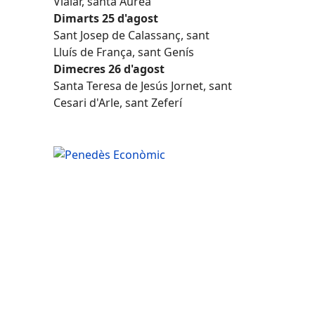
Vialar, santa Àurea
Dimarts 25 d'agost
Sant Josep de Calassanç, sant
Lluís de França, sant Genís
Dimecres 26 d'agost
Santa Teresa de Jesús Jornet, sant
Cesari d'Arle, sant Zeferí