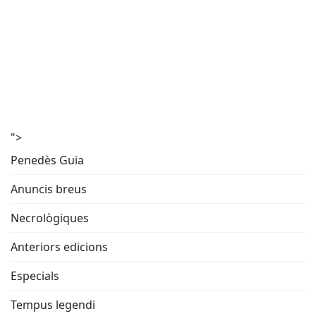
">
Penedès Guia
Anuncis breus
Necrològiques
Anteriors edicions
Especials
Tempus legendi