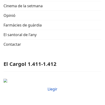
Cinema de la setmana
Opinió
Farmàcies de guàrdia
El santoral de l'any
Contactar
El Cargol 1.411-1.412
Llegir