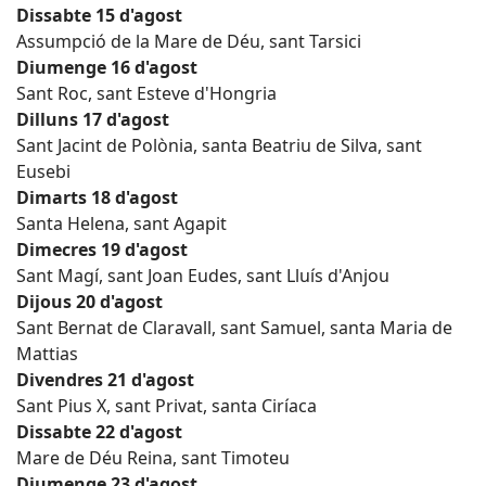
Dissabte 15 d'agost
Assumpció de la Mare de Déu, sant Tarsici
Diumenge 16 d'agost
Sant Roc, sant Esteve d'Hongria
Dilluns 17 d'agost
Sant Jacint de Polònia, santa Beatriu de Silva, sant
Eusebi
Dimarts 18 d'agost
Santa Helena, sant Agapit
Dimecres 19 d'agost
Sant Magí, sant Joan Eudes, sant Lluís d'Anjou
Dijous 20 d'agost
Sant Bernat de Claravall, sant Samuel, santa Maria de
Mattias
Divendres 21 d'agost
Sant Pius X, sant Privat, santa Ciríaca
Dissabte 22 d'agost
Mare de Déu Reina, sant Timoteu
Diumenge 23 d'agost