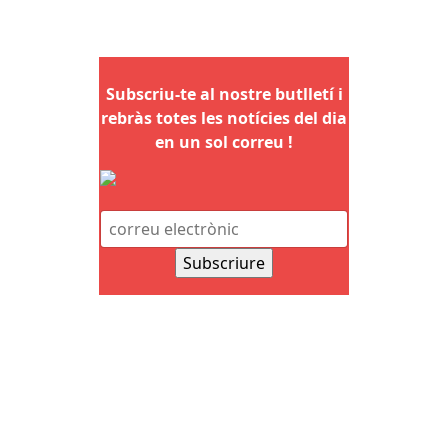
Subscriu-te al nostre butlletí i
rebràs totes les notícies del dia
en un sol correu !