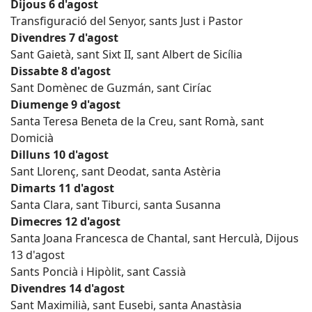
Dijous 6 d'agost
Transfiguració del Senyor, sants Just i Pastor
Divendres 7 d'agost
Sant Gaietà, sant Sixt II, sant Albert de Sicília
Dissabte 8 d'agost
Sant Domènec de Guzmán, sant Ciríac
Diumenge 9 d'agost
Santa Teresa Beneta de la Creu, sant Romà, sant
Domicià
Dilluns 10 d'agost
Sant Llorenç, sant Deodat, santa Astèria
Dimarts 11 d'agost
Santa Clara, sant Tiburci, santa Susanna
Dimecres 12 d'agost
Santa Joana Francesca de Chantal, sant Herculà, Dijous
13 d'agost
Sants Poncià i Hipòlit, sant Cassià
Divendres 14 d'agost
Sant Maximilià, sant Eusebi, santa Anastàsia