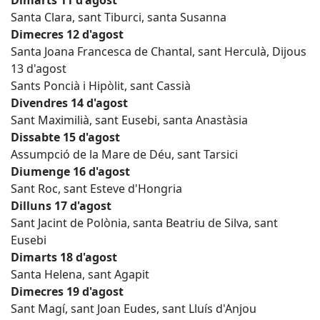
Dimarts 11 d'agost
Santa Clara, sant Tiburci, santa Susanna
Dimecres 12 d'agost
Santa Joana Francesca de Chantal, sant Herculà, Dijous
13 d'agost
Sants Poncià i Hipòlit, sant Cassià
Divendres 14 d'agost
Sant Maximilià, sant Eusebi, santa Anastàsia
Dissabte 15 d'agost
Assumpció de la Mare de Déu, sant Tarsici
Diumenge 16 d'agost
Sant Roc, sant Esteve d'Hongria
Dilluns 17 d'agost
Sant Jacint de Polònia, santa Beatriu de Silva, sant
Eusebi
Dimarts 18 d'agost
Santa Helena, sant Agapit
Dimecres 19 d'agost
Sant Magí, sant Joan Eudes, sant Lluís d'Anjou