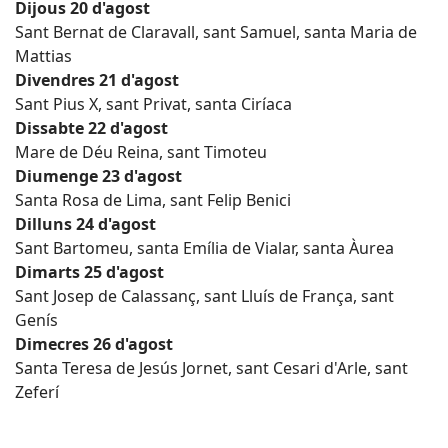
Dijous 20 d'agost
Sant Bernat de Claravall, sant Samuel, santa Maria de
Mattias
Divendres 21 d'agost
Sant Pius X, sant Privat, santa Ciríaca
Dissabte 22 d'agost
Mare de Déu Reina, sant Timoteu
Diumenge 23 d'agost
Santa Rosa de Lima, sant Felip Benici
Dilluns 24 d'agost
Sant Bartomeu, santa Emília de Vialar, santa Àurea
Dimarts 25 d'agost
Sant Josep de Calassanç, sant Lluís de França, sant
Genís
Dimecres 26 d'agost
Santa Teresa de Jesús Jornet, sant Cesari d'Arle, sant
Zeferí