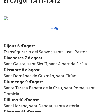
El Cargol 1.411-1.412
Llegir
Dijous 6 d'agost
Transfiguració del Senyor, sants Just i Pastor
Divendres 7 d'agost
Sant Gaietà, sant Sixt II, sant Albert de Sicília
Dissabte 8 d'agost
Sant Domènec de Guzmán, sant Ciríac
Diumenge 9 d'agost
Santa Teresa Beneta de la Creu, sant Romà, sant
Domicià
Dilluns 10 d'agost
Sant Llorenç, sant Deodat, santa Astèria