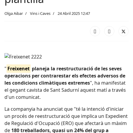
Olga Aibar
Vins i Caves
24 Abril 2025 12:47
"
Freixenet
planeja la reestructuració de les seves
operacions per contrarestar els efectes adversos de
les condicions climàtiques extremes
", ha manifestat
el gegant cavista de Sant Sadurní aquest matí a través
d'un comunicat.
La companyia ha anunciat que "té la intenció d'iniciar
un procés de reestructuració que implica un Expedient
de Regulació d'Ocupació (ERO) que afectarà un màxim
de
180 treballadors, quasi un 24% del grup a