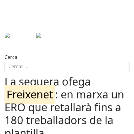
Cerca
La sequera ofega
Freixenet
: en marxa un
ERO que retallarà fins a
180 treballadors de la
plantilla