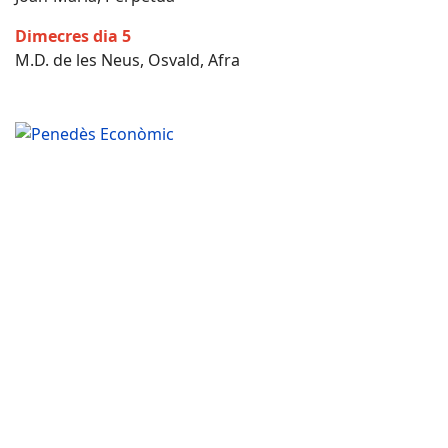
Dimecres dia 5
M.D. de les Neus, Osvald, Afra