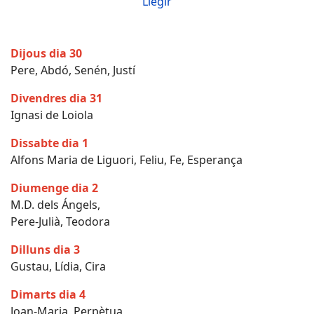
Llegir
Dijous dia 30
Pere, Abdó, Senén, Justí
Divendres dia 31
Ignasi de Loiola
Dissabte dia 1
Alfons Maria de Liguori, Feliu, Fe, Esperança
Diumenge dia 2
M.D. dels Ángels,
Pere-Julià, Teodora
Dilluns dia 3
Gustau, Lídia, Cira
Dimarts dia 4
Joan-Maria, Perpètua