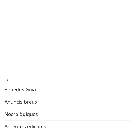
">
Penedès Guia
Anuncis breus
Necrològiques
Anteriors edicions